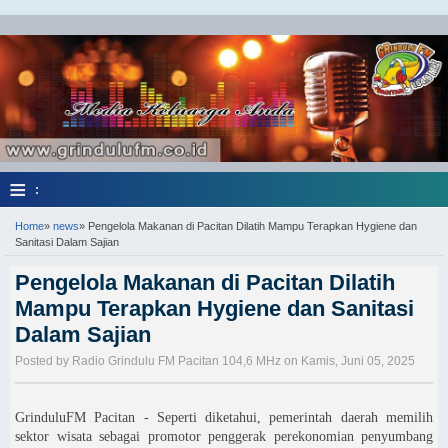
≡
:
Home
»
news
»
Pengelola Makanan di Pacitan Dilatih Mampu Terapkan Hygiene dan
Sanitasi Dalam Sajian
Pengelola Makanan di Pacitan Dilatih
Mampu Terapkan Hygiene dan Sanitasi
Dalam Sajian
Posted by Radio Grindulu FM Pacitan 104,6 MHz on Kamis, Juni 05, 2025
GrinduluFM Pacitan - Seperti diketahui, pemerintah daerah memilih
sektor wisata sebagai promotor penggerak perekonomian penyumbang