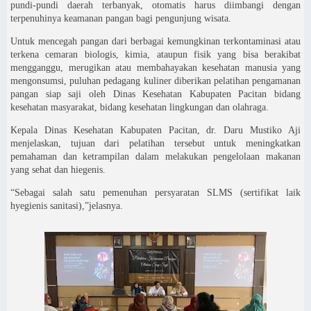
pundi-pundi daerah terbanyak, otomatis harus diimbangi dengan
terpenuhinya keamanan pangan bagi pengunjung wisata.
Untuk mencegah pangan dari berbagai kemungkinan terkontaminasi atau
terkena cemaran biologis, kimia, ataupun fisik yang bisa berakibat
mengganggu, merugikan atau membahayakan kesehatan manusia yang
mengonsumsi, puluhan pedagang kuliner diberikan pelatihan pengamanan
pangan siap saji oleh Dinas Kesehatan Kabupaten Pacitan bidang
kesehatan masyarakat, bidang kesehatan lingkungan dan olahraga.
Kepala Dinas Kesehatan Kabupaten Pacitan, dr. Daru Mustiko Aji
menjelaskan, tujuan dari pelatihan tersebut untuk meningkatkan
pemahaman dan ketrampilan dalam melakukan pengelolaan makanan
yang sehat dan hiegenis.
“Sebagai salah satu pemenuhan persyaratan SLMS (sertifikat laik
hyegienis sanitasi),”jelasnya.