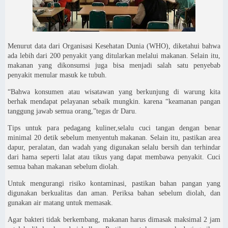
Menurut data dari Organisasi Kesehatan Dunia (WHO), diketahui bahwa
ada lebih dari 200 penyakit yang ditularkan melalui makanan. Selain itu,
makanan yang dikonsumsi juga bisa menjadi salah satu penyebab
penyakit menular masuk ke tubuh.
“Bahwa konsumen atau wisatawan yang berkunjung di warung kita
berhak mendapat pelayanan sebaik mungkin. karena “keamanan pangan
tanggung jawab semua orang,”tegas dr Daru.
Tips untuk para pedagang kuliner,selalu cuci tangan dengan benar
minimal 20 detik sebelum menyentuh makanan. Selain itu, pastikan area
dapur, peralatan, dan wadah yang digunakan selalu bersih dan terhindar
dari hama seperti lalat atau tikus yang dapat membawa penyakit. Cuci
semua bahan makanan sebelum diolah.
Untuk mengurangi risiko kontaminasi, pastikan bahan pangan yang
digunakan berkualitas dan aman. Periksa bahan sebelum diolah, dan
gunakan air matang untuk memasak.
Agar bakteri tidak berkembang, makanan harus dimasak maksimal 2 jam