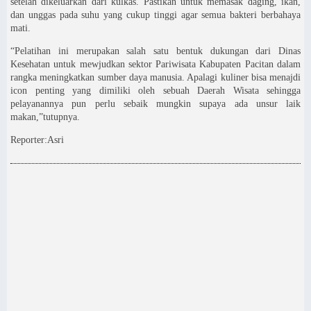
setelah dikeluarkan dari kulkas. Pastikan untuk memasak daging, ikan,
dan unggas pada suhu yang cukup tinggi agar semua bakteri berbahaya
mati.
“Pelatihan ini merupakan salah satu bentuk dukungan dari Dinas
Kesehatan untuk mewjudkan sektor Pariwisata Kabupaten Pacitan dalam
rangka meningkatkan sumber daya manusia. Apalagi kuliner bisa menajdi
icon penting yang dimiliki oleh sebuah Daerah Wisata sehingga
pelayanannya pun perlu sebaik mungkin supaya ada unsur laik
makan,”tutupnya.
Reporter:Asri