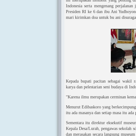
ini merupakan moment yang penting dal
Indonesia serta mengenang perjalanan
Presiden RI ke 6 dan ibu Ani Yudhoyo
mari kirimkan doa untuk bu ani disurag
Kepada bupati pacitan sebagai wakil
karya dan pelestarian seni budaya di Ind
“Karena ilmu merupakan cerminan kemaj
Menurut Edibaskoro yang berkecimpung 
itu ada masanya dan setiap masa itu ad
Sementara itu direktur eksekutif mus
Kepala Desa/Lurah, pengawas sekolah sd
dan merasakan secara langsung museum 