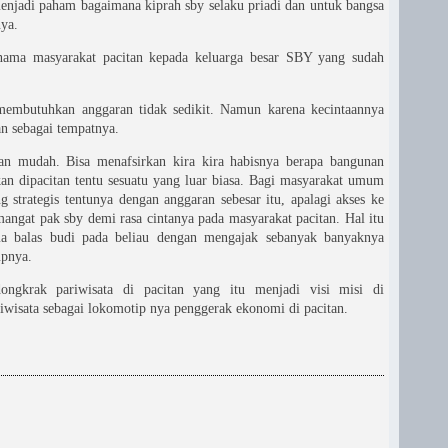
enjadi paham bagaimana kiprah sby selaku priadi dan untuk bangsa
nya.
nama masyarakat pacitan kepada keluarga besar SBY yang sudah
membutuhkan anggaran tidak sedikit. Namun karena kecintaannya
an sebagai tempatnya.
n mudah. Bisa menafsirkan kira kira habisnya berapa bangunan
kan dipacitan tentu sesuatu yang luar biasa. Bagi masyarakat umum
g strategis tentunya dengan anggaran sebesar itu, apalagi akses ke
angat pak sby demi rasa cintanya pada masyarakat pacitan. Hal itu
ma balas budi pada beliau dengan mengajak sebanyak banyaknya
upnya.
ngkrak pariwisata di pacitan yang itu menjadi visi misi di
wisata sebagai lokomotip nya penggerak ekonomi di pacitan.