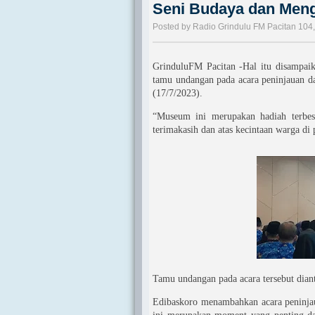
Seni Budaya dan Meng
Posted by Radio Grindulu FM Pacitan 104,
GrinduluFM Pacitan -Hal itu disampai
tamu undangan pada acara peninjauan 
(17/7/2023).
“Museum ini merupakan hadiah terbesa
terimakasih dan atas kecintaan warga di 
Tamu undangan pada acara tersebut dian
Edibaskoro menambahkan acara peninjau