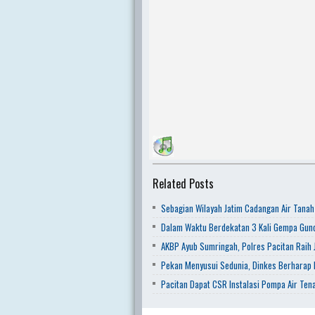
Related Posts
Sebagian Wilayah Jatim Cadangan Air Tanah
Dalam Waktu Berdekatan 3 Kali Gempa Gunc
AKBP Ayub Sumringah, Polres Pacitan Raih J
Pekan Menyusui Sedunia, Dinkes Berharap
Pacitan Dapat CSR Instalasi Pompa Air Ten