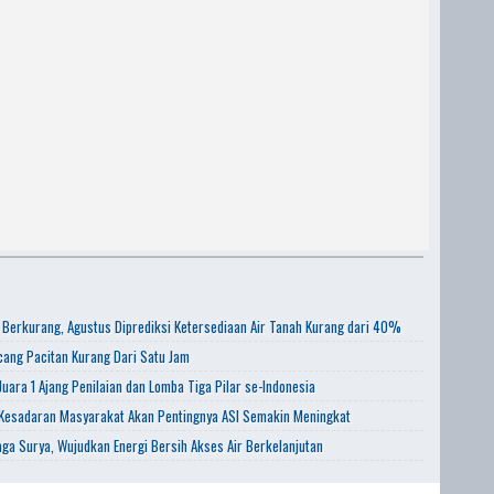
 Berkurang, Agustus Diprediksi Ketersediaan Air Tanah Kurang dari 40%
ang Pacitan Kurang Dari Satu Jam
uara 1 Ajang Penilaian dan Lomba Tiga Pilar se-Indonesia
 Kesadaran Masyarakat Akan Pentingnya ASI Semakin Meningkat
aga Surya, Wujudkan Energi Bersih Akses Air Berkelanjutan