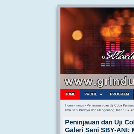
HOME
PROFIL
PROGRAM
Home
»
news
»
Peninjauan dan Uji Coba Kunjun
Ilmu Seni Budaya dan Mengenang Jasa SBY-An
Peninjauan dan Uji C
Galeri Seni SBY-ANI: 