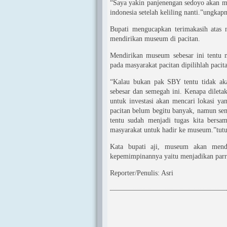
“Saya yakin panjenengan sedoyo akan m
indonesia setelah keliling nanti.”ungkap
Bupati mengucapkan terimakasih atas 
mendirikan museum di pacitan.
Mendirikan museum sebesar ini tentu 
pada masyarakat pacitan dipilihlah pacit
“Kalau bukan pak SBY tentu tidak aka
sebesar dan semegah ini. Kenapa dileta
untuk investasi akan mencari lokasi yan
pacitan belum begitu banyak, namun sem
tentu sudah menjadi tugas kita bersa
masyarakat untuk hadir ke museum.”tut
Kata bupati aji, museum akan mendo
kepemimpinannya yaitu menjadikan parri
Reporter/Penulis: Asri