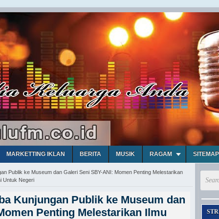
MARKETTING IKLAN
BERITA
MUSIK
RAGAM
SITEMAP
gan Publik ke Museum dan Galeri Seni SBY-ANI: Momen Penting Melestarikan
i Untuk Negeri
oba Kunjungan Publik ke Museum dan
Momen Penting Melestarikan Ilmu
STR