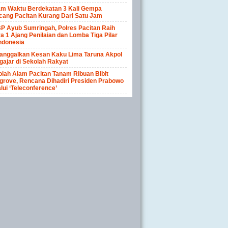
am Waktu Berdekatan 3 Kali Gempa
cang Pacitan Kurang Dari Satu Jam
P Ayub Sumringah, Polres Pacitan Raih
a 1 Ajang Penilaian dan Lomba Tiga Pilar
ndonesia
anggalkan Kesan Kaku Lima Taruna Akpol
ajar di Sekolah Rakyat
lah Alam Pacitan Tanam Ribuan Bibit
rove, Rencana Dihadiri Presiden Prabowo
lui ‘Teleconference’