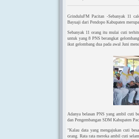
GrinduluFM Pacitan -Sebanyak 11 calo
Bayuaji dari Pendopo Kabupaten merupak
Sebanyak 11 orang itu mulai cuti terhi
untuk yang 8 PNS berangkat gelombang 
ikut gelombang dua pada awal Juni men
Adanya belasan PNS yang ambil cuti be
dan Pengembangan SDM Kabupaten Pacit
“Kalau data yang mengajukan cuti besa
orang. Rata rata mereka ambil cuti sela