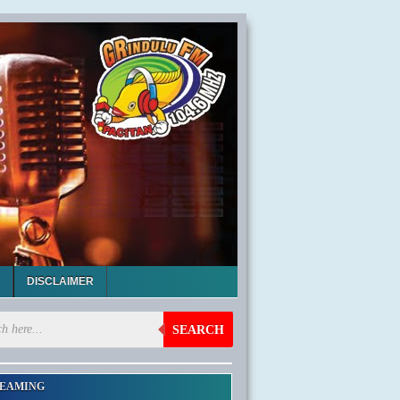
DISCLAIMER
SEARCH
EAMING