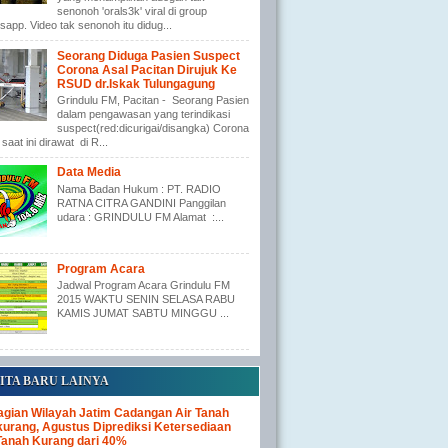
senonoh 'orals3k' viral di group
app. Video tak senonoh itu didug...
Seorang Diduga Pasien Suspect
Corona Asal Pacitan Dirujuk Ke
RSUD dr.Iskak Tulungagung
Grindulu FM, Pacitan - Seorang Pasien
dalam pengawasan yang terindikasi
suspect(red:dicurigai/disangka) Corona
saat ini dirawat di R...
Data Media
Nama Badan Hukum : PT. RADIO
RATNA CITRA GANDINI Panggilan
udara : GRINDULU FM Alamat :...
Program Acara
Jadwal Program Acara Grindulu FM
2015 WAKTU SENIN SELASA RABU
KAMIS JUMAT SABTU MINGGU ...
ITA BARU LAINYA
gian Wilayah Jatim Cadangan Air Tanah
urang, Agustus Diprediksi Ketersediaan
Tanah Kurang dari 40%