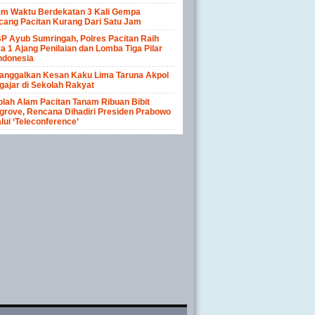
am Waktu Berdekatan 3 Kali Gempa
cang Pacitan Kurang Dari Satu Jam
P Ayub Sumringah, Polres Pacitan Raih
a 1 Ajang Penilaian dan Lomba Tiga Pilar
ndonesia
anggalkan Kesan Kaku Lima Taruna Akpol
ajar di Sekolah Rakyat
lah Alam Pacitan Tanam Ribuan Bibit
rove, Rencana Dihadiri Presiden Prabowo
lui ‘Teleconference’