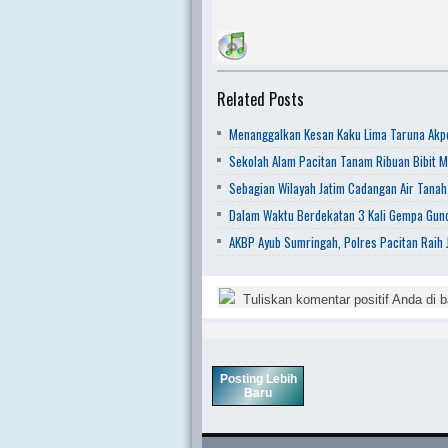
Related Posts
Menanggalkan Kesan Kaku Lima Taruna Akpo
Sekolah Alam Pacitan Tanam Ribuan Bibit M
Sebagian Wilayah Jatim Cadangan Air Tanah
Dalam Waktu Berdekatan 3 Kali Gempa Gunc
AKBP Ayub Sumringah, Polres Pacitan Raih J
Tuliskan komentar positif Anda di b
Posting Lebih
Baru