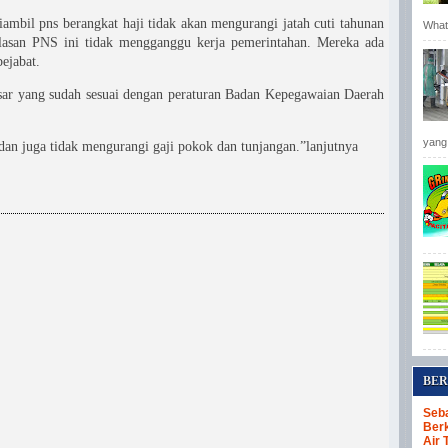
ambil pns berangkat haji tidak akan mengurangi jatah cuti tahunan
Whats
 belasan PNS ini tidak mengganggu kerja pemerintahan. Mereka ada
ejabat.
esar yang sudah sesuai dengan peraturan Badan Kepegawaian Daerah
yang 
 dan juga tidak mengurangi gaji pokok dan tunjangan.”lanjutnya
BER
Seba
Berk
Air 