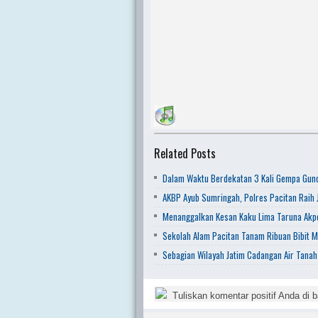
Related Posts
Dalam Waktu Berdekatan 3 Kali Gempa Gunc
AKBP Ayub Sumringah, Polres Pacitan Raih J
Menanggalkan Kesan Kaku Lima Taruna Akpo
Sekolah Alam Pacitan Tanam Ribuan Bibit M
Sebagian Wilayah Jatim Cadangan Air Tanah
Tuliskan komentar positif Anda di b