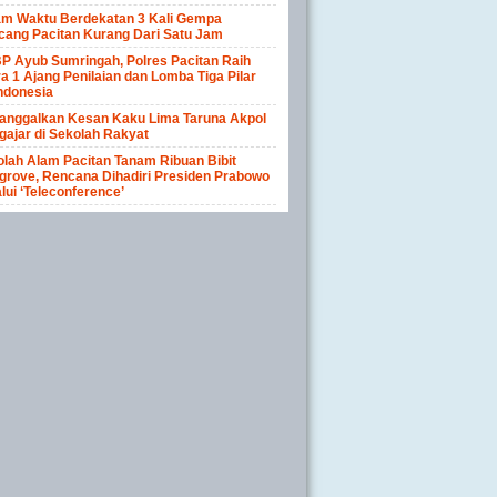
am Waktu Berdekatan 3 Kali Gempa
cang Pacitan Kurang Dari Satu Jam
P Ayub Sumringah, Polres Pacitan Raih
a 1 Ajang Penilaian dan Lomba Tiga Pilar
ndonesia
anggalkan Kesan Kaku Lima Taruna Akpol
ajar di Sekolah Rakyat
lah Alam Pacitan Tanam Ribuan Bibit
rove, Rencana Dihadiri Presiden Prabowo
lui ‘Teleconference’