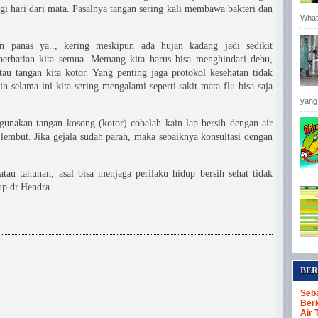
i hari dari mata. Pasalnya tangan sering kali membawa bakteri dan
Whats
 panas ya.., kering meskipun ada hujan kadang jadi sedikit
perhatian kita semua. Memang kita harus bisa menghindari debu,
au tangan kita kotor. Yang penting jaga protokol kesehatan tidak
n selama ini kita sering mengalami seperti sakit mata flu bisa saja
yang 
unakan tangan kosong (kotor) cobalah kain lap bersih dengan air
lembut. Jika gejala sudah parah, maka sebaiknya konsultasi dengan
tau tahunan, asal bisa menjaga perilaku hidup bersih sehat tidak
up dr.Hendra
BER
Seba
Berk
Air 