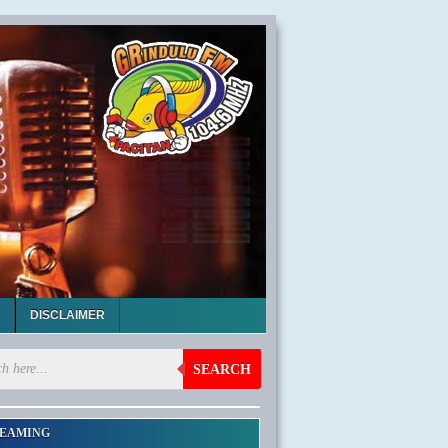
DISCLAIMER
SEARCH
EAMING