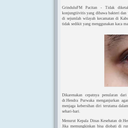
GrinduluFM Pacitan - Tidak diketa
konjungtiivitis yang dibawa bakteri dan
di sejumlah wilayah kecamatan di Kabu
tidak sedikit yang menggunakan kaca ma
Dikarenakan cepatnya penularan dari
dr.Hendra Purwaka menganjurkan agar 
menjaga kebersihan diri terutama dala
sehari-hari.
Menurut Kepala Dinas Kesehatan dr.Hend
Jika memungkinkan bisa diobati di r