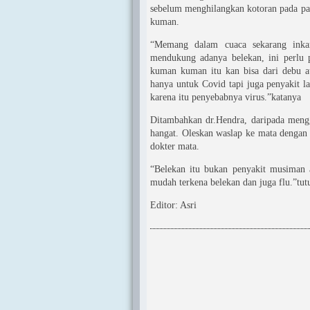
sebelum menghilangkan kotoran pada pag
kuman.
“Memang dalam cuaca sekarang inkan
mendukung adanya belekan, ini perlu 
kuman kuman itu kan bisa dari debu at
hanya untuk Covid tapi juga penyakit lai
karena itu penyebabnya virus.”katanya
Ditambahkan dr.Hendra, daripada mengg
hangat. Oleskan waslap ke mata dengan 
dokter mata.
“Belekan itu bukan penyakit musiman a
mudah terkena belekan dan juga flu.”tut
Editor: Asri