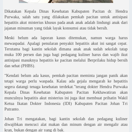
Dikatakan Kepala Dinas Kesehatan Kabupaten Pacitan dr. Hendra
Purwaka, salah satu yang dilakukan pemkab pacitan untuk antisipasi
hepatitis akut misterius khusus pada anak anak adalah lindungi anak dari
jajanan minuman yang tidak layak konsumsi atau tidak bersih.
Meski belum ada laporan kasus ditemukan, namun warga harus
mewaspadai. Apalagi penularan penyakit hepatitis akut ini sangat cepat.
Terutama bagi kantin sekolah dimana anak anak sudah sekolah tatap
muka 100 persen dan juga bagi pedagang kuliner harus dan wajib ikut
antisipasi masuknya hepatitis ke pacitan melalui Berprilaku hidup bersih
dan sehat (PHBS).
“Kendati belum ada kasus, pemkab pacitan meminta jangan panik akan
tetapi warga perlu waspada. Kalau ada gejala mengarah ke hepatitis
segera datangi tenaga kesehatan terdekat.”terang dokter Hendra Purwaka
Kepala Dinas Kesehatan Kabupaten Pacitan Kekhawatiran akan
munculnya hepatitis akut misterius ini juga ikut membuat prihatin Wakil
Ketua Ikatan Dokter Indonesia (IDI) Kabupaten Pacitan Johan Tri
Putranto.
Johan Tri mengatakan, bagi kantin sekolah dan pedagang kuliner
diwajibkan mencuci alat makan dan minum dengan air mengalir atau
kran, bukan dengan air yang di bak.