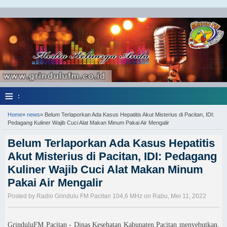
≡
:
Home
»
news
»
Belum Terlaporkan Ada Kasus Hepatitis Akut Misterius di Pacitan, IDI:
Pedagang Kuliner Wajib Cuci Alat Makan Minum Pakai Air Mengalir
Belum Terlaporkan Ada Kasus Hepatitis
Akut Misterius di Pacitan, IDI: Pedagang
Kuliner Wajib Cuci Alat Makan Minum
Pakai Air Mengalir
Posted by Radio Grindulu FM Pacitan 104,6 MHz on Rabu, Mei 11, 2022
GrinduluFM Pacitan - Dinas Kesehatan Kabupaten Pacitan menyebutkan,