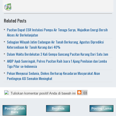
Related Posts
Pacitan Dapat CSR Instalasi Pompa Air Tenaga Surya, Wujudkan Energi Bersih
Akses Air Berkelanjutan
Sebagian Wilayah Jatim Cadangan Air Tanah Berkurang, Agustus Diprediksi
Ketersediaan Air Tanah Kurang dari 40%
Dalam Waktu Berdekatan 3 Kali Gempa Guncang Pacitan Kurang Dari Satu Jam
AKBP Ayub Sumringah, Polres Pacitan Raih Juara 1 Ajang Penilaian dan Lomba
Tiga Pilar se-Indonesia
Pekan Menyusui Sedunia, Dinkes Berharap Kesadaran Masyarakat Akan
Pentingnya ASI Semakin Meningkat
03
Tuliskan komentar positif Anda di bawah ini
Posting Lebih
Beranda
Posting Lama
Baru