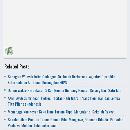
Related Posts
Sebagian Wilayah Jatim Cadangan Air Tanah Berkurang, Agustus Diprediksi
Ketersediaan Air Tanah Kurang dari 40%
Dalam Waktu Berdekatan 3 Kali Gempa Guncang Pacitan Kurang Dari Satu Jam
AKBP Ayub Sumringah, Polres Pacitan Raih Juara 1 Ajang Penilaian dan Lomba
Tiga Pilar se-Indonesia
Menanggalkan Kesan Kaku Lima Taruna Akpol Mengajar di Sekolah Rakyat
Sekolah Alam Pacitan Tanam Ribuan Bibit Mangrove, Rencana Dihadiri Presiden
Prabowo Melalui ‘Teleconference’