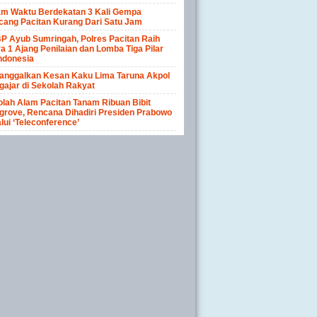
am Waktu Berdekatan 3 Kali Gempa
cang Pacitan Kurang Dari Satu Jam
P Ayub Sumringah, Polres Pacitan Raih
a 1 Ajang Penilaian dan Lomba Tiga Pilar
ndonesia
anggalkan Kesan Kaku Lima Taruna Akpol
ajar di Sekolah Rakyat
lah Alam Pacitan Tanam Ribuan Bibit
rove, Rencana Dihadiri Presiden Prabowo
lui ‘Teleconference’