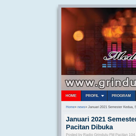
HOME
PROFIL
PROGRAM
Home
»
news
»
Januari 2021 Semester Kedua, S
Januari 2021 Semester
Pacitan Dibuka
Posted by Radio Grindulu FM Pacitan 104