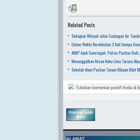
Related Posts
Sebagian Wilayah Jatim Cadangan Air Tanah
Dalam Waktu Berdekatan 3 Kali Gempa Gunc
AKBP Ayub Sumringah, Polres Pacitan Raih J
Menanggalkan Kesan Kaku Lima Taruna Akpo
Sekolah Alam Pacitan Tanam Ribuan Bibit M
Tuliskan komentar positif Anda di b
Posting Lebih
Baru
ALAMAT