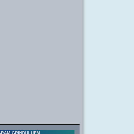
GRAM GRINDULUFM