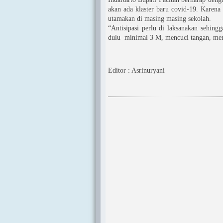
akan ada klaster baru covid-19. Karena 
utamakan di masing masing sekolah.
“Antisipasi perlu di laksanakan sehin
dulu minimal 3 M, mencuci tangan, mem
Editor : Asrinuryani