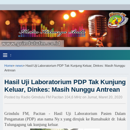
≡
:
Home
»
news
»
Hasil Uji Laboratorium PDP Tak Kunjung Keluar, Dinkes: Masih Nunggu
Antrean
Hasil Uji Laboratorium PDP Tak Kunjung
Keluar, Dinkes: Masih Nunggu Antrean
Posted by Radio Grindulu FM Pacitan 104,6 MHz on Jumat, Maret 20, 2020
Grindulu FM, Pacitan - Hasil Uji Laboratorium Pasien Dalam
Pengamatan (PDP) atas nama Ny.x yang dirujuk ke Rumahsakit dr. Iskak
Tulungagung tak kunjung keluar.