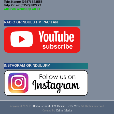
Telp. Kantor (0357) 883555
Telp. On air (0357) 882222
Chat via Whatsapp On air
RADIO GRINDULU FM PACITAN
INSTAGRAM GRINDULUFM
Copyright © 2014.
Radio Grindulu FM Pacitan 104,6 MHz
. All Rights Reserved
Created by
Cahyo
Media