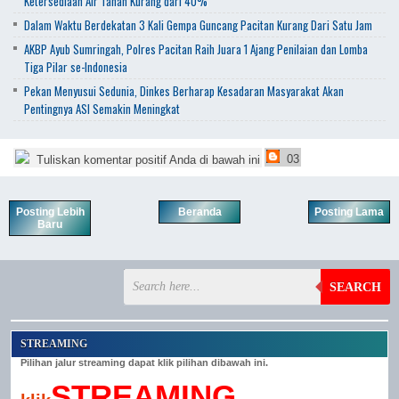
Ketersediaan Air Tanah Kurang dari 40%
Dalam Waktu Berdekatan 3 Kali Gempa Guncang Pacitan Kurang Dari Satu Jam
AKBP Ayub Sumringah, Polres Pacitan Raih Juara 1 Ajang Penilaian dan Lomba
Tiga Pilar se-Indonesia
Pekan Menyusui Sedunia, Dinkes Berharap Kesadaran Masyarakat Akan
Pentingnya ASI Semakin Meningkat
03
Tuliskan komentar positif Anda di bawah ini
Posting Lebih
Beranda
Posting Lama
Baru
SEARCH
STREAMING
Pilihan jalur streaming dapat klik pilihan dibawah ini.
STREAMING