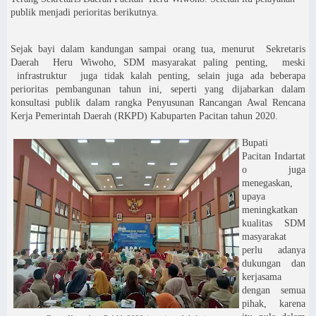
publik menjadi perioritas berikutnya.
Sejak bayi dalam kandungan sampai orang tua, menurut
Sekretaris
Daerah
Heru Wiwoho, SDM masyarakat paling penting,
meski
infrastruktur
juga tidak kalah penting, selain juga ada beberapa
perioritas pembangunan tahun ini, seperti yang dijabarkan dalam
konsultasi publik dalam rangka Penyusunan Rancangan Awal Rencana
Kerja Pemerintah Daerah (RKPD) Kabuparten Pacitan tahun 2020.
Bupati
Pacitan
Indartat
o juga
menegaskan,
upaya
meningkatkan
kualitas SDM
masyarakat
perlu adanya
dukungan dan
kerjasama
dengan semua
pihak, karena