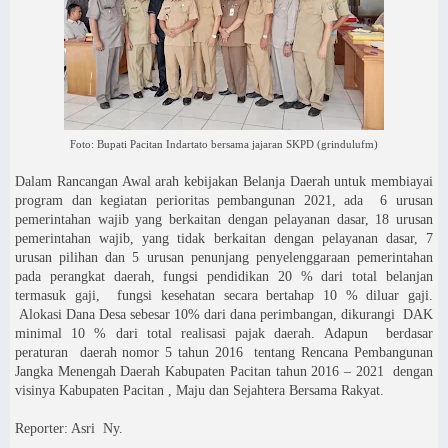
Foto: Bupati Pacitan Indartato bersama jajaran SKPD (grindulufm)
Dalam Rancangan Awal arah kebijakan Belanja Daerah untuk membiayai
program dan kegiatan perioritas pembangunan 2021, ada
6 urusan
pemerintahan wajib yang berkaitan dengan pelayanan dasar, 18 urusan
pemerintahan wajib, yang tidak berkaitan dengan pelayanan dasar, 7
urusan pilihan dan 5 urusan penunjang penyelenggaraan pemerintahan
pada perangkat daerah, fungsi pendidikan 20 % dari total belanjan
termasuk gaji,
fungsi kesehatan secara bertahap 10 % diluar gaji.
Alokasi Dana Desa sebesar 10% dari dana perimbangan, dikurangi
DAK
minimal 10 % dari total realisasi pajak daerah. Adapun
berdasar
peraturan
daerah nomor 5 tahun 2016
tentang Rencana Pembangunan
Jangka Menengah Daerah Kabupaten Pacitan tahun 2016 – 2021
dengan
visinya Kabupaten Pacitan , Maju dan Sejahtera Bersama Rakyat.
Reporter: Asri
Ny.