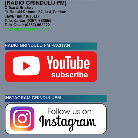
(RADIO GRINDULU FM)
Office & Studio :
Jl. Basuki Rahmat, 67, Lt.4, Pacitan
Jawa Timur (63511)
Telp. Kantor (0357) 883555
Telp. On air (0357) 882222
Chat via Whatsapp On air
RADIO GRINDULU FM PACITAN
INSTAGRAM GRINDULUFM