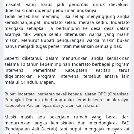
masalah yang harus jadi perioritas untuk dievaluasi
diperbaiki dan digenjot penurunan angkanya.
Tidak berlebihan memang jika setiap menyinggung angka
kemiskinan,bupati indartato selalu merasa sedih. Indartato
mengaku setiapkali ia berkunjung ke desa desa dalam
acarnya tilik warga selalu ditemukan warga yang masih
miskin. Menurut Bupati pengurangan warga miskin bukan
hanya menjadi tugas pemerintah melainkan semua pihak.
Seperti diketahui, dalam menurunkan angka kemiskinan
selama 10 tahun kepemimpinan Indartato berbagai program
intervensi Pemerintah Kabupaten Pacitan terus
digelontorkan. Program intervensi tersebut antara lain
melalui Grindulu Mapan.
Bupati Indartato berharap sekali kepada jajaran OPD (Organisasi
Perangkat Daerah ) berharap untuk terus bekerja untuk rakyat
Kabupaten Pacitan lepas dari jeratan kemiskinan.
Meski masih ada pekerjaan rumah yang berat dari
menurunkan angka kemiskinan dan mendongkrak PAD
(Pendapatan Asli Daerah) tapi bupati mengajak masyarakat