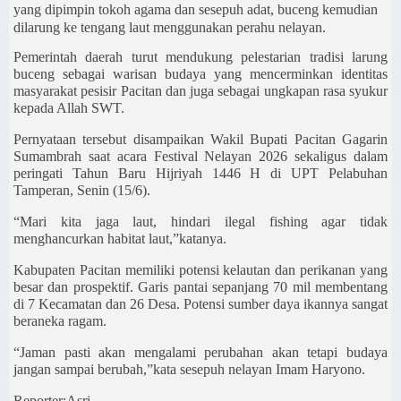
yang dipimpin tokoh agama dan sesepuh adat, buceng kemudian
dilarung ke tengang laut menggunakan perahu nelayan.
Pemerintah daerah turut mendukung pelestarian tradisi larung
buceng sebagai warisan budaya yang mencerminkan identitas
masyarakat pesisir Pacitan dan juga sebagai ungkapan rasa syukur
kepada Allah SWT.
Pernyataan tersebut disampaikan Wakil Bupati Pacitan Gagarin
Sumambrah saat acara Festival Nelayan 2026 sekaligus dalam
peringati Tahun Baru Hijriyah 1446 H di UPT Pelabuhan
Tamperan, Senin (15/6).
“Mari kita jaga laut, hindari ilegal fishing agar tidak
menghancurkan habitat laut,”katanya.
Kabupaten Pacitan memiliki potensi kelautan dan perikanan yang
besar dan prospektif. Garis pantai sepanjang 70 mil membentang
di 7 Kecamatan dan 26 Desa. Potensi sumber daya ikannya sangat
beraneka ragam.
“Jaman pasti akan mengalami perubahan akan tetapi budaya
jangan sampai berubah,”kata sesepuh nelayan Imam Haryono.
Reporter:Asri