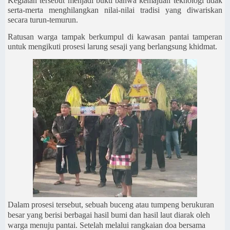
Kegiatan tersebut menjadi bukti bahwa kemajuan teknologi tidak
serta-merta menghilangkan nilai-nilai tradisi yang diwariskan
secara turun-temurun.
Ratusan warga tampak berkumpul di kawasan pantai tamperan
untuk mengikuti prosesi larung sesaji yang berlangsung khidmat.
Dalam prosesi tersebut, sebuah buceng atau tumpeng berukuran
besar yang berisi berbagai hasil bumi dan hasil laut diarak oleh
warga menuju pantai. Setelah melalui rangkaian doa bersama