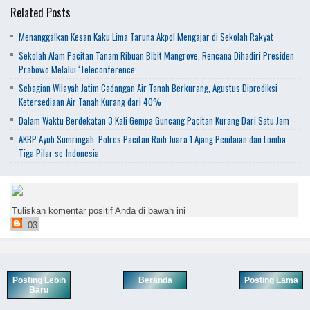
Related Posts
Menanggalkan Kesan Kaku Lima Taruna Akpol Mengajar di Sekolah Rakyat
Sekolah Alam Pacitan Tanam Ribuan Bibit Mangrove, Rencana Dihadiri Presiden
Prabowo Melalui ‘Teleconference’
Sebagian Wilayah Jatim Cadangan Air Tanah Berkurang, Agustus Diprediksi
Ketersediaan Air Tanah Kurang dari 40%
Dalam Waktu Berdekatan 3 Kali Gempa Guncang Pacitan Kurang Dari Satu Jam
AKBP Ayub Sumringah, Polres Pacitan Raih Juara 1 Ajang Penilaian dan Lomba
Tiga Pilar se-Indonesia
Tuliskan komentar positif Anda di bawah ini
03
Posting Lebih
Beranda
Posting Lama
Baru