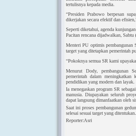
tertulisnya kepada media.
“Presiden Prabowo berpesan supaya
dikerjakan secara efektif dan efisien,
Seperti diketahui, agenda kunjunga
Pacitan rencana dijadwalkan, Sabtu 
Menteri PU optimis pembangunan Se
target yang ditetapkan pemerintah pu
“Pokoknya semua SR kami upayakan 
Menurut Dody, pembangunan Sek
pemerintah dalam meningkatkan k
pendidikan yang modern dan layak.
Ia menegaskan program SR sebagai
manusia. Diupayakan seluruh proy
dapat langsung dimanfaatkan oleh s
Saat ini proses pembangunan gedung
selesai sesuai target yang ditentukan.
Reporter:Asri