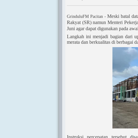
Meski batal da
GrinduluFM Pacitan -
Rakyat (SR) namun Menteri Pekerj
Juni agar dapat digunakan pada awal
Langkah ini menjadi bagian dari 
merata dan berkualitas di berbagai d
Instruksi percepatan tersebut d