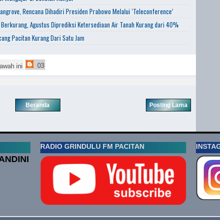
angrove, Rencana Dihadiri Presiden Prabowo Melalui ‘Teleconference’
 Berkurang, Agustus Diprediksi Ketersediaan Air Tanah Kurang dari 40%
ang Pacitan Kurang Dari Satu Jam
03
awah ini
Beranda
Posting Lama
RADIO GRINDULU FM PACITAN
INSTA
ANDINI