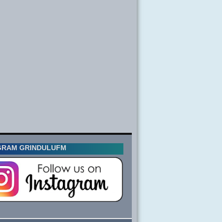
GRAM GRINDULUFM