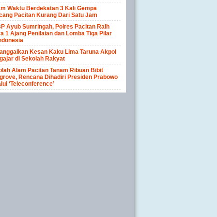
am Waktu Berdekatan 3 Kali Gempa
cang Pacitan Kurang Dari Satu Jam
P Ayub Sumringah, Polres Pacitan Raih
a 1 Ajang Penilaian dan Lomba Tiga Pilar
ndonesia
anggalkan Kesan Kaku Lima Taruna Akpol
ajar di Sekolah Rakyat
lah Alam Pacitan Tanam Ribuan Bibit
rove, Rencana Dihadiri Presiden Prabowo
lui ‘Teleconference’