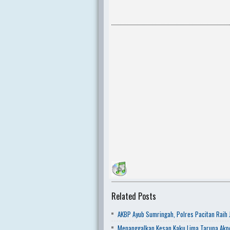
Related Posts
AKBP Ayub Sumringah, Polres Pacitan Raih J
Menanggalkan Kesan Kaku Lima Taruna Akpo