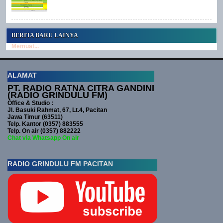
BERITA BARU LAINYA
Memuat...
ALAMAT
PT. RADIO RATNA CITRA GANDINI
(RADIO GRINDULU FM)
Office & Studio :
Jl. Basuki Rahmat, 67, Lt.4, Pacitan
Jawa Timur (63511)
Telp. Kantor (0357) 883555
Telp. On air (0357) 882222
Chat via Whatsapp On air
RADIO GRINDULU FM PACITAN