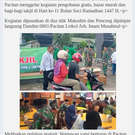
Pacitan menggelar kegiatan pengobatan gratis, bazar murah dan
bagi-bagi takjil di Hari ke-11 Bulan Suci Ramadhan 1447 H.<p>
Kegiatan dipusatkan di dua titik Makodim dan Penceng dipimpin
langsung
Dandim 0801/Pacitan Letkol Arh. Imam Musahirul<p>
Melibatkan puluhan prajurit, Wartawan yang bertugas di Pacitan