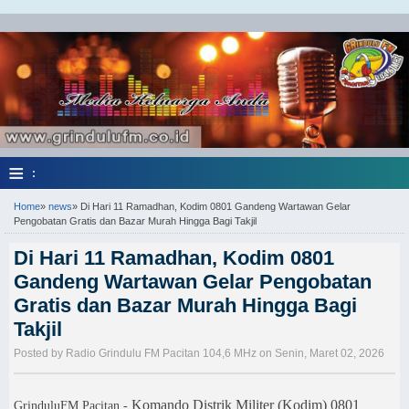
≡
:
Home
»
news
»
Di Hari 11 Ramadhan, Kodim 0801 Gandeng Wartawan Gelar
Pengobatan Gratis dan Bazar Murah Hingga Bagi Takjil
Di Hari 11 Ramadhan, Kodim 0801
Gandeng Wartawan Gelar Pengobatan
Gratis dan Bazar Murah Hingga Bagi
Takjil
Posted by Radio Grindulu FM Pacitan 104,6 MHz on Senin, Maret 02, 2026
Komando Distrik Militer (Kodim) 0801
GrinduluFM Pacitan -