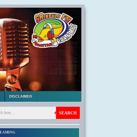
DISCLAIMER
SEARCH
EAMING