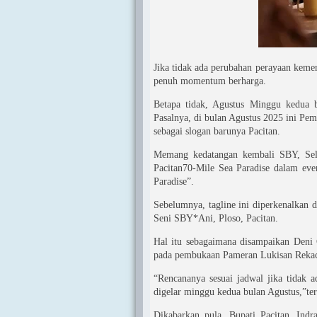
Jika tidak ada perubahan perayaan kemer
penuh momentum berharga.
Betapa tidak, Agustus Minggu kedua 
Pasalnya, di bulan Agustus 2025 ini Pem
sebagai slogan barunya Pacitan.
Memang kedatangan kembali SBY, Selas
Pacitan70-Mile Sea Paradise dalam eve
Paradise”.
Sebelumnya, tagline ini diperkenalkan
Seni SBY*Ani, Ploso, Pacitan.
Hal itu sebagaimana disampaikan Deni 
pada pembukaan Pameran Lukisan Rekac
“Rencananya sesuai jadwal jika tidak 
digelar minggu kedua bulan Agustus,”te
Dikabarkan pula, Bupati Pacitan, Indr