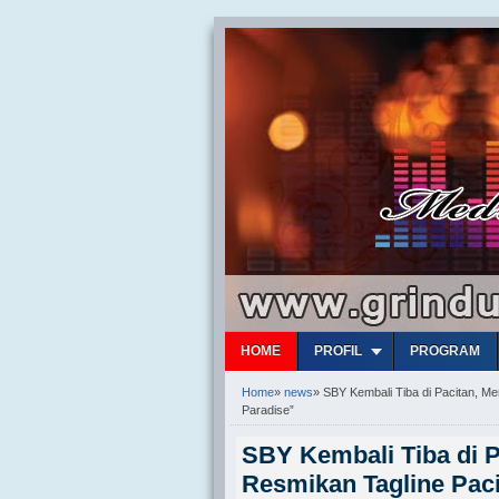
HOME
PROFIL
PROGRAM
Home
»
news
»
SBY Kembali Tiba di Pacitan, M
Paradise”
SBY Kembali Tiba di 
Resmikan Tagline Paci