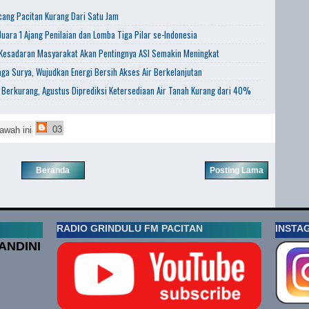
ang Pacitan Kurang Dari Satu Jam
uara 1 Ajang Penilaian dan Lomba Tiga Pilar se-Indonesia
 Kesadaran Masyarakat Akan Pentingnya ASI Semakin Meningkat
aga Surya, Wujudkan Energi Bersih Akses Air Berkelanjutan
 Berkurang, Agustus Diprediksi Ketersediaan Air Tanah Kurang dari 40%
03
awah ini
Beranda
Posting Lama
RADIO GRINDULU FM PACITAN
INSTA
ANDINI