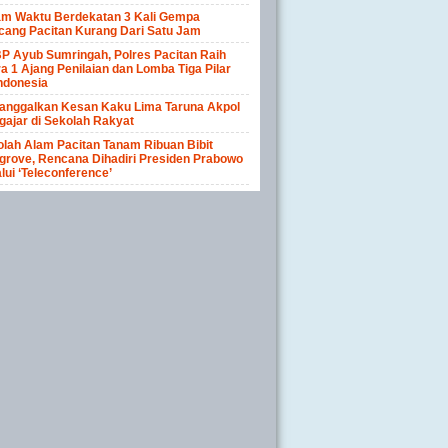
am Waktu Berdekatan 3 Kali Gempa
cang Pacitan Kurang Dari Satu Jam
P Ayub Sumringah, Polres Pacitan Raih
a 1 Ajang Penilaian dan Lomba Tiga Pilar
ndonesia
anggalkan Kesan Kaku Lima Taruna Akpol
ajar di Sekolah Rakyat
lah Alam Pacitan Tanam Ribuan Bibit
rove, Rencana Dihadiri Presiden Prabowo
lui ‘Teleconference’