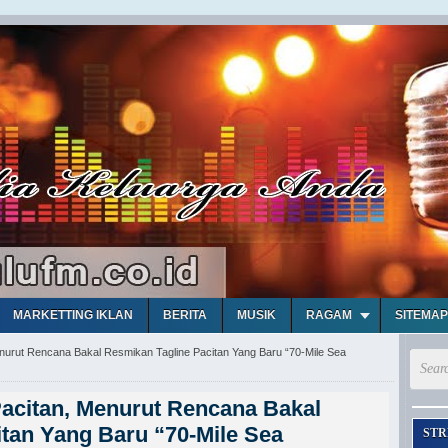
MARKETTING IKLAN
BERITA
MUSIK
RAGAM
SITEMAP
enurut Rencana Bakal Resmikan Tagline Pacitan Yang Baru “70-Mile Sea
Pacitan, Menurut Rencana Bakal
tan Yang Baru “70-Mile Sea
STR