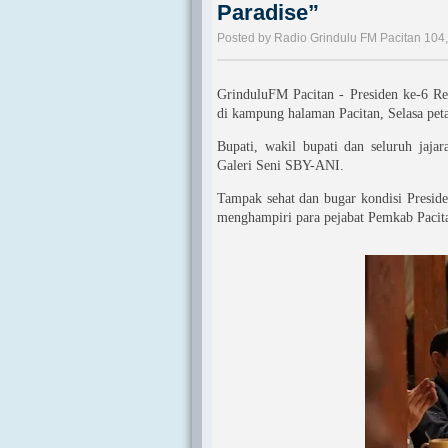
Paradise”
Posted by Radio Grindulu FM Pacitan 104
GrinduluFM Pacitan - Presiden ke-6 R
di kampung halaman Pacitan, Selasa pet
Bupati, wakil bupati dan seluruh ja
Galeri Seni SBY-ANI.
Tampak sehat dan bugar kondisi Presid
menghampiri para pejabat Pemkab Pacit