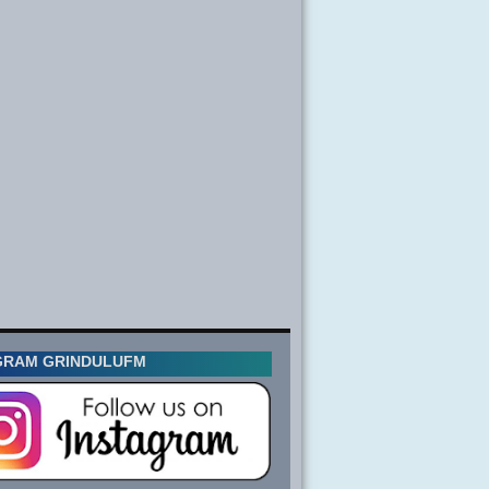
GRAM GRINDULUFM