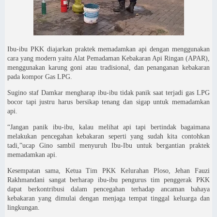
Ibu-ibu PKK diajarkan praktek memadamkan api dengan menggunakan
cara yang modern yaitu Alat Pemadaman Kebakaran Api Ringan (APAR),
menggunakan karung goni atau tradisional, dan penanganan kebakaran
pada kompor Gas LPG.
Sugino staf Damkar mengharap ibu-ibu tidak panik saat terjadi gas LPG
bocor tapi justru harus bersikap tenang dan sigap untuk memadamkan
api.
“Jangan panik ibu-ibu, kalau melihat api tapi bertindak bagaimana
melakukan pencegahan kebakaran seperti yang sudah kita contohkan
tadi,”ucap Gino sambil menyuruh Ibu-Ibu untuk bergantian praktek
memadamkan api.
Kesempatan sama, Ketua Tim PKK Kelurahan Ploso, Jehan Fauzi
Rakhmandani sangat berharap ibu-ibu pengurus tim penggerak PKK
dapat berkontribusi dalam pencegahan terhadap ancaman bahaya
kebakaran yang dimulai dengan menjaga tempat tinggal keluarga dan
lingkungan.