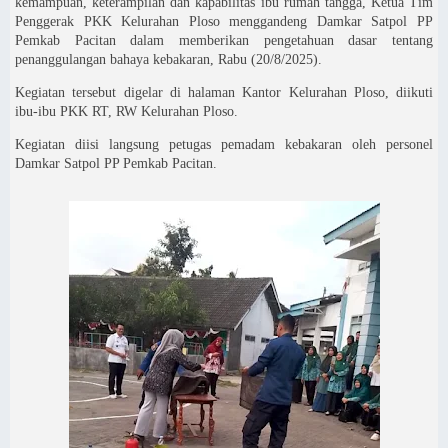
kemampuan, keterampilan dan kapabilitas ibu rumah tangga, Ketua Tim
Penggerak PKK Kelurahan Ploso menggandeng Damkar Satpol PP
Pemkab Pacitan dalam memberikan pengetahuan dasar tentang
penanggulangan bahaya kebakaran, Rabu (20/8/2025).
Kegiatan tersebut digelar di halaman Kantor Kelurahan Ploso, diikuti
ibu-ibu PKK RT, RW Kelurahan Ploso.
Kegiatan diisi langsung petugas pemadam kebakaran oleh personel
Damkar Satpol PP Pemkab Pacitan.