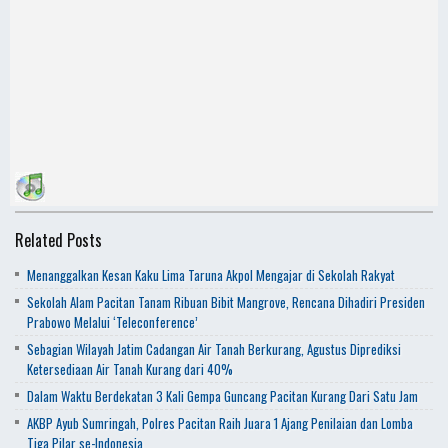
Related Posts
Menanggalkan Kesan Kaku Lima Taruna Akpol Mengajar di Sekolah Rakyat
Sekolah Alam Pacitan Tanam Ribuan Bibit Mangrove, Rencana Dihadiri Presiden
Prabowo Melalui ‘Teleconference’
Sebagian Wilayah Jatim Cadangan Air Tanah Berkurang, Agustus Diprediksi
Ketersediaan Air Tanah Kurang dari 40%
Dalam Waktu Berdekatan 3 Kali Gempa Guncang Pacitan Kurang Dari Satu Jam
AKBP Ayub Sumringah, Polres Pacitan Raih Juara 1 Ajang Penilaian dan Lomba
Tiga Pilar se-Indonesia