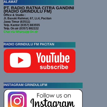
ALAMAT
PT. RADIO RATNA CITRA GANDINI
(RADIO GRINDULU FM)
Office & Studio :
Jl. Basuki Rahmat, 67, Lt.4, Pacitan
Jawa Timur (63511)
Telp. Kantor (0357) 883555
Telp. On air (0357) 882222
Chat via Whatsapp On air
RADIO GRINDULU FM PACITAN
INSTAGRAM GRINDULUFM