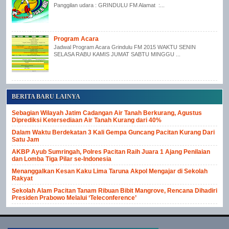
Panggilan udara : GRINDULU FM Alamat :...
Program Acara
Jadwal Program Acara Grindulu FM 2015 WAKTU SENIN
SELASA RABU KAMIS JUMAT SABTU MINGGU ...
BERITA BARU LAINYA
Sebagian Wilayah Jatim Cadangan Air Tanah Berkurang, Agustus
Diprediksi Ketersediaan Air Tanah Kurang dari 40%
Dalam Waktu Berdekatan 3 Kali Gempa Guncang Pacitan Kurang Dari
Satu Jam
AKBP Ayub Sumringah, Polres Pacitan Raih Juara 1 Ajang Penilaian
dan Lomba Tiga Pilar se-Indonesia
Menanggalkan Kesan Kaku Lima Taruna Akpol Mengajar di Sekolah
Rakyat
Sekolah Alam Pacitan Tanam Ribuan Bibit Mangrove, Rencana Dihadiri
Presiden Prabowo Melalui ‘Teleconference’