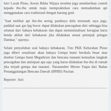
Istri Lurah Ploso, Aswin Rikha Wijaya tersebut juga memberikan contoh
kepada ibu-ibu untuk maju mempraktekan cara memadamkan api
menggunakan cara tradisional dengan karung goni.
"Saat melihat api ibu-ibu sering paniknya dulu termasuk saya juga,
padahal saat gas lpg bocor dapat dilakukan pencegahan dini sehingga bisa
selamat dari bahaya kebakaran dan dapat meminimalisasi kerugian harta
benda akibat dari kebakaran jika dilakukan sesuai petunjuk petugas
Damkar," ujarnya.
Selain penyuluhan soal bahaya kebakaran, Tim PKK Kelurahan Ploso
juga diberi sosialisasi akan bahaya Gempa bumi berskala besar atau
disebut Gempa bumi Megathrust dan bencana tsunami kemudian langkah
pencegahan dan antisipasi apa saja yang harus dilakukan ibu-ibu di rumah
jika terjadi gempa dan tsunami. Narasumber Mirmo Yaqus dari Badan
Penanggulangan Bencana Daerah (BPBD) Pacitan.
Reporter: Asri