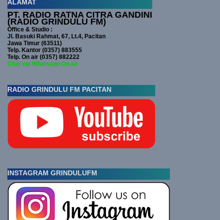
ALAMAT
PT. RADIO RATNA CITRA GANDINI
(RADIO GRINDULU FM)
Office & Studio :
Jl. Basuki Rahmat, 67, Lt.4, Pacitan
Jawa Timur (63511)
Telp. Kantor (0357) 883555
Telp. On air (0357) 882222
Chat via Whatsapp On air
RADIO GRINDULU FM PACITAN
INSTAGRAM GRINDULUFM