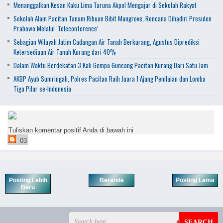
Menanggalkan Kesan Kaku Lima Taruna Akpol Mengajar di Sekolah Rakyat
Sekolah Alam Pacitan Tanam Ribuan Bibit Mangrove, Rencana Dihadiri Presiden
Prabowo Melalui ‘Teleconference’
Sebagian Wilayah Jatim Cadangan Air Tanah Berkurang, Agustus Diprediksi
Ketersediaan Air Tanah Kurang dari 40%
Dalam Waktu Berdekatan 3 Kali Gempa Guncang Pacitan Kurang Dari Satu Jam
AKBP Ayub Sumringah, Polres Pacitan Raih Juara 1 Ajang Penilaian dan Lomba
Tiga Pilar se-Indonesia
Tuliskan komentar positif Anda di bawah ini
03
Posting Lebih
Beranda
Posting Lama
Baru
SEARCH