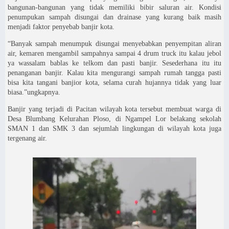
bangunan-bangunan yang tidak memiliki bibir saluran air. Kondisi
penumpukan sampah disungai dan drainase yang kurang baik masih
menjadi faktor penyebab banjir kota.
“Banyak sampah menumpuk disungai menyebabkan penyempitan aliran
air, kemaren mengambil sampahnya sampai 4 drum truck itu kalau jebol
ya wassalam bablas ke telkom dan pasti banjir. Sesederhana itu itu
penanganan banjir. Kalau kita mengurangi sampah rumah tangga pasti
bisa kita tangani banjior kota, selama curah hujannya tidak yang luar
biasa.”ungkapnya.
Banjir yang terjadi di Pacitan wilayah kota tersebut membuat warga di
Desa Blumbang Kelurahan Ploso, di Ngampel Lor belakang sekolah
SMAN 1 dan SMK 3 dan sejumlah lingkungan di wilayah kota juga
tergenang air.