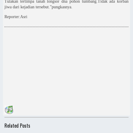
Tulakan tertimpa tanah longsor dna pohon tumbang.Tidak ada korban
jiwa dari kejadian tersebut.”pungkasnya.
Reporter:Asri
Related Posts