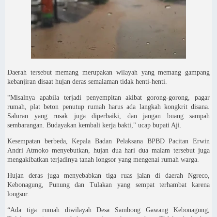
Daerah tersebut memang merupakan wilayah yang memang gampang
kebanjiran disaat hujan deras semalaman tidak henti-henti.
“Misalnya apabila terjadi penyempitan akibat gorong-gorong, pagar
rumah, plat beton penutup rumah harus ada langkah kongkrit disana.
Saluran yang rusak juga diperbaiki, dan jangan buang sampah
sembarangan. Budayakan kembali kerja bakti," ucap bupati Aji.
Kesempatan berbeda, Kepala Badan Pelaksana BPBD Pacitan Erwin
Andri Atmoko menyebutkan, hujan dua hari dua malam tersebut juga
mengakibatkan terjadinya tanah longsor yang mengenai rumah warga.
Hujan deras juga menyebabkan tiga ruas jalan di daerah Ngreco,
Kebonagung, Punung dan Tulakan yang sempat terhambat karena
longsor.
“Ada tiga rumah diwilayah Desa Sambong Gawang Kebonagung,