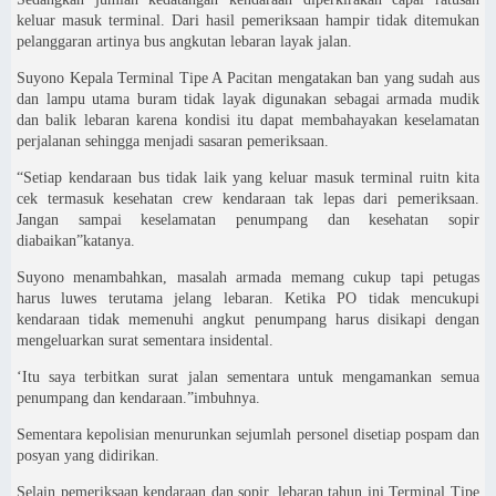
keluar masuk terminal. Dari hasil pemeriksaan hampir tidak ditemukan
pelanggaran artinya bus angkutan lebaran layak jalan.
Suyono Kepala Terminal Tipe A Pacitan mengatakan ban yang sudah aus
dan lampu utama buram tidak layak digunakan sebagai armada mudik
dan balik lebaran karena kondisi itu dapat membahayakan keselamatan
perjalanan sehingga menjadi sasaran pemeriksaan.
“Setiap kendaraan bus tidak laik yang keluar masuk terminal ruitn kita
cek termasuk kesehatan crew kendaraan tak lepas dari pemeriksaan.
Jangan sampai keselamatan penumpang dan kesehatan sopir
diabaikan”katanya.
Suyono menambahkan, masalah armada memang cukup tapi petugas
harus luwes terutama jelang lebaran. Ketika PO tidak mencukupi
kendaraan tidak memenuhi angkut penumpang harus disikapi dengan
mengeluarkan surat sementara insidental.
‘Itu saya terbitkan surat jalan sementara untuk mengamankan semua
penumpang dan kendaraan.”imbuhnya.
Sementara kepolisian menurunkan sejumlah personel disetiap pospam dan
posyan yang didirikan.
Selain pemeriksaan kendaraan dan sopir, lebaran tahun ini Terminal Tipe