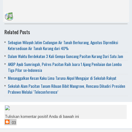
Related Posts
Sebagian Wilayah Jatim Cadangan Air Tanah Berkurang, Agustus Diprediksi
Ketersediaan Air Tanah Kurang dari 40%
Dalam Waktu Berdekatan 3 Kali Gempa Guncang Pacitan Kurang Dari Satu Jam
AKBP Ayub Sumringah, Polres Pacitan Raih Juara 1 Ajang Penilaian dan Lomba
Tiga Pilar se-Indonesia
Menanggalkan Kesan Kaku Lima Taruna Akpol Mengajar di Sekolah Rakyat
Sekolah Alam Pacitan Tanam Ribuan Bibit Mangrove, Rencana Dihadiri Presiden
Prabowo Melalui ‘Teleconference’
Tuliskan komentar positif Anda di bawah ini
03