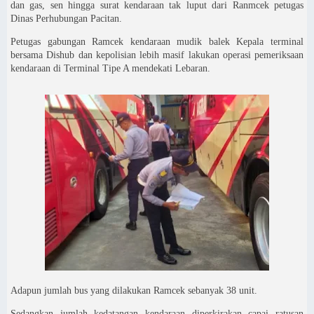
dan gas, sen hingga surat kendaraan tak luput dari Ranmcek petugas
Dinas Perhubungan Pacitan.
Petugas gabungan Ramcek kendaraan mudik balek Kepala terminal
bersama Dishub dan kepolisian lebih masif lakukan operasi pemeriksaan
kendaraan di Terminal Tipe A mendekati Lebaran.
Adapun jumlah bus yang dilakukan Ramcek sebanyak 38 unit.
Sedangkan jumlah kedatangan kendaraan diperkirakan capai ratusan