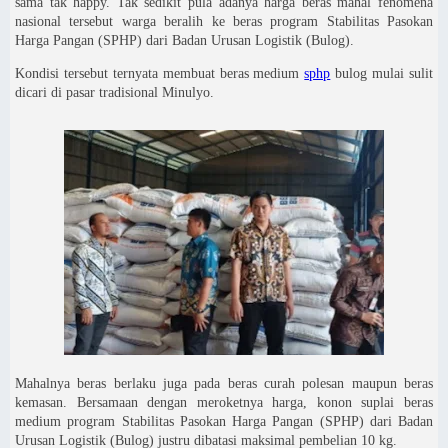
sama tak happy. Tak sedikit pula adanya harga beras mahal fenomena
nasional tersebut warga beralih ke beras program Stabilitas Pasokan
Harga Pangan (SPHP) dari Badan Urusan Logistik (Bulog).
Kondisi tersebut ternyata membuat beras medium
sphp
bulog mulai sulit
dicari di pasar tradisional Minulyo.
Mahalnya beras berlaku juga pada beras curah polesan maupun beras
kemasan. Bersamaan dengan meroketnya harga, konon suplai beras
medium program Stabilitas Pasokan Harga Pangan (SPHP) dari Badan
Urusan Logistik (Bulog) justru dibatasi maksimal pembelian 10 kg.