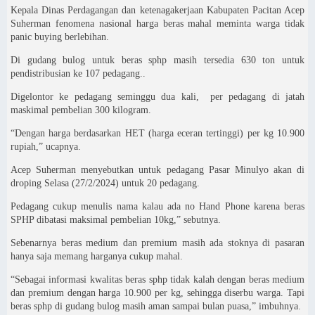
Kepala Dinas Perdagangan dan ketenagakerjaan Kabupaten Pacitan Acep
Suherman fenomena nasional harga beras mahal meminta warga tidak
panic buying berlebihan.
Di gudang bulog untuk beras sphp masih tersedia 630 ton untuk
pendistribusian ke 107 pedagang..
Digelontor ke pedagang seminggu dua kali, per pedagang di jatah
maskimal pembelian 300 kilogram.
“Dengan harga berdasarkan HET (harga eceran tertinggi) per kg 10.900
rupiah,” ucapnya.
Acep Suherman menyebutkan untuk pedagang Pasar Minulyo akan di
droping Selasa (27/2/2024) untuk 20 pedagang.
Pedagang cukup menulis nama kalau ada no Hand Phone karena beras
SPHP dibatasi maksimal pembelian 10kg,” sebutnya.
Sebenarnya beras medium dan premium masih ada stoknya di pasaran
hanya saja memang harganya cukup mahal.
“Sebagai informasi kwalitas beras sphp tidak kalah dengan beras medium
dan premium dengan harga 10.900 per kg, sehingga diserbu warga. Tapi
beras sphp di gudang bulog masih aman sampai bulan puasa,” imbuhnya.