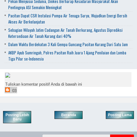
Pekan Menyusui Sedunia, Dinkes Berharap Kesadaran Masyarakat Akan
Pentingnya ASI Semakin Meningkat
Pacitan Dapat CSR Instalasi Pompa Air Tenaga Surya, Wujudkan Energi Bersih
Akses Air Berkelanjutan
Sebagian Wilayah Jatim Cadangan Air Tanah Berkurang, Agustus Diprediksi
Ketersediaan Air Tanah Kurang dari 40%
Dalam Waktu Berdekatan 3 Kali Gempa Guncang Pacitan Kurang Dari Satu Jam
AKBP Ayub Sumringah, Polres Pacitan Raih Juara 1 Ajang Penilaian dan Lomba
Tiga Pilar se-Indonesia
Tuliskan komentar positif Anda di bawah ini
03
Posting Lebih
Beranda
Posting Lama
Baru