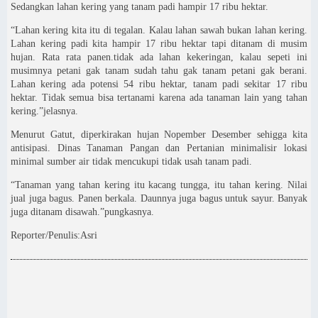
Sedangkan lahan kering yang tanam padi hampir 17 ribu hektar.
“Lahan kering kita itu di tegalan. Kalau lahan sawah bukan lahan kering.
Lahan kering padi kita hampir 17 ribu hektar tapi ditanam di musim
hujan. Rata rata panen.tidak ada lahan kekeringan, kalau sepeti ini
musimnya petani gak tanam sudah tahu gak tanam petani gak berani.
Lahan kering ada potensi 54 ribu hektar, tanam padi sekitar 17 ribu
hektar. Tidak semua bisa tertanami karena ada tanaman lain yang tahan
kering.”jelasnya.
Menurut Gatut, diperkirakan hujan Nopember Desember sehigga kita
antisipasi. Dinas Tanaman Pangan dan Pertanian minimalisir lokasi
minimal sumber air tidak mencukupi tidak usah tanam padi.
“Tanaman yang tahan kering itu kacang tungga, itu tahan kering. Nilai
jual juga bagus. Panen berkala. Daunnya juga bagus untuk sayur. Banyak
juga ditanam disawah.”pungkasnya.
Reporter/Penulis:Asri