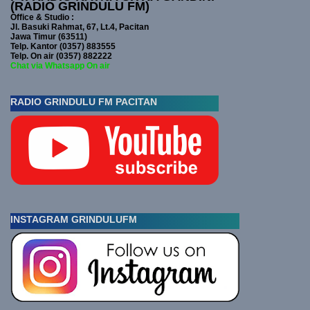
(RADIO GRINDULU FM)
Office & Studio :
Jl. Basuki Rahmat, 67, Lt.4, Pacitan
Jawa Timur (63511)
Telp. Kantor (0357) 883555
Telp. On air (0357) 882222
Chat via Whatsapp On air
RADIO GRINDULU FM PACITAN
INSTAGRAM GRINDULUFM