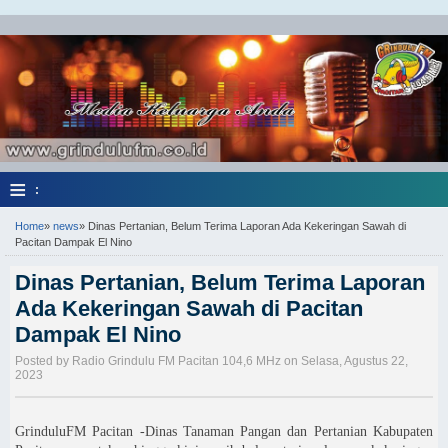
≡
:
Home
»
news
»
Dinas Pertanian, Belum Terima Laporan Ada Kekeringan Sawah di
Pacitan Dampak El Nino
Dinas Pertanian, Belum Terima Laporan
Ada Kekeringan Sawah di Pacitan
Dampak El Nino
Posted by Radio Grindulu FM Pacitan 104,6 MHz on Selasa, Agustus 22,
2023
GrinduluFM Pacitan -Dinas Tanaman Pangan dan Pertanian Kabupaten