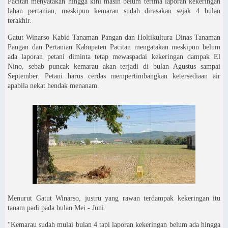
Pacitan menyatakan hingga kini masih belum terima laporan kekeringan
lahan pertanian, meskipun kemarau sudah dirasakan sejak 4 bulan
terakhir.
Gatut Winarso Kabid Tanaman Pangan dan Holtikultura Dinas Tanaman
Pangan dan Pertanian Kabupaten Pacitan mengatakan meskipun belum
ada laporan petani diminta tetap mewaspadai kekeringan dampak El
Nino, sebab puncak kemarau akan terjadi di bulan Agustus sampai
September. Petani harus cerdas mempertimbangkan ketersediaan air
apabila nekat hendak menanam.
Menurut Gatut Winarso, justru yang rawan terdampak kekeringan itu
tanam padi pada bulan Mei - Juni.
“Kemarau sudah mulai bulan 4 tapi laporan kekeringan belum ada hingga