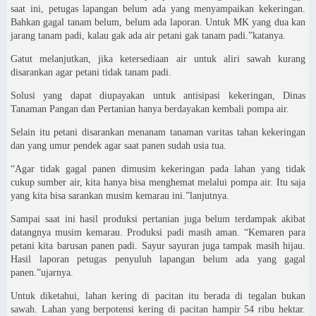
saat ini, petugas lapangan belum ada yang menyampaikan kekeringan.
Bahkan gagal tanam belum, belum ada laporan. Untuk MK yang dua kan
jarang tanam padi, kalau gak ada air petani gak tanam padi.”katanya.
Gatut melanjutkan, jika ketersediaan air untuk aliri sawah kurang
disarankan agar petani tidak tanam padi.
Solusi yang dapat diupayakan untuk antisipasi kekeringan, Dinas
Tanaman Pangan dan Pertanian hanya berdayakan kembali pompa air.
Selain itu petani disarankan menanam tanaman varitas tahan kekeringan
dan yang umur pendek agar saat panen sudah usia tua.
“Agar tidak gagal panen dimusim kekeringan pada lahan yang tidak
cukup sumber air, kita hanya bisa menghemat melalui pompa air. Itu saja
yang kita bisa sarankan musim kemarau ini.”lanjutnya.
Sampai saat ini hasil produksi pertanian juga belum terdampak akibat
datangnya musim kemarau. Produksi padi masih aman. “Kemaren para
petani kita barusan panen padi. Sayur sayuran juga tampak masih hijau.
Hasil laporan petugas penyuluh lapangan belum ada yang gagal
panen.”ujarnya.
Untuk diketahui, lahan kering di pacitan itu berada di tegalan bukan
sawah. Lahan yang berpotensi kering di pacitan hampir 54 ribu hektar.