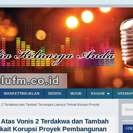
MARKETTING IKLAN
BERITA
MUSIK
RAGAM
SITEMAP
s 2 Terdakwa dan Tambah Tersangka Lainnya Terkait Korupsi Proyek
 Atas Vonis 2 Terdakwa dan Tambah
rkait Korupsi Proyek Pembangunan
STR