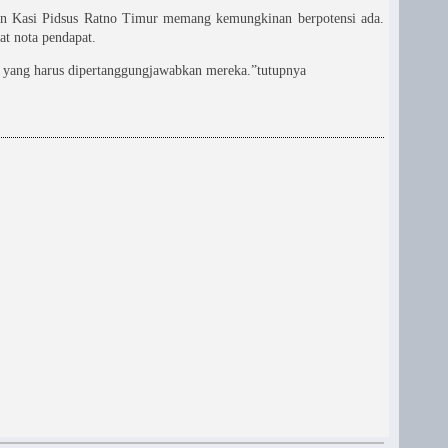
kan Kasi Pidsus Ratno Timur memang kemungkinan berpotensi ada.
at nota pendapat.
a yang harus dipertanggungjawabkan mereka.”tutupnya