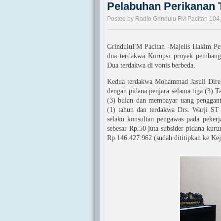
Pelabuhan Perikanan
Posted by Radio Grindulu FM Pacitan 104
GrinduluFM Pacitan -Majelis Hakim Pen
dua terdakwa Korupsi proyek pembang
Dua terdakwa di vonis berbeda.
Kedua terdakwa Mohammad Jasuli Direk
dengan pidana penjara selama tiga (3) T
(3) bulan dan membayar uang pengganti
(1) tahun dan terdakwa Drs. Warji ST
selaku konsultan pengawas pada pekerj
sebesar Rp.50 juta subsider pidana kur
Rp.146.427.962 (sudah dititipkan ke Kej