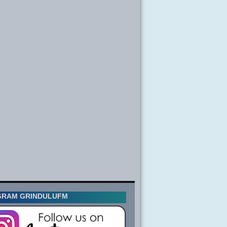
GRAM GRINDULUFM