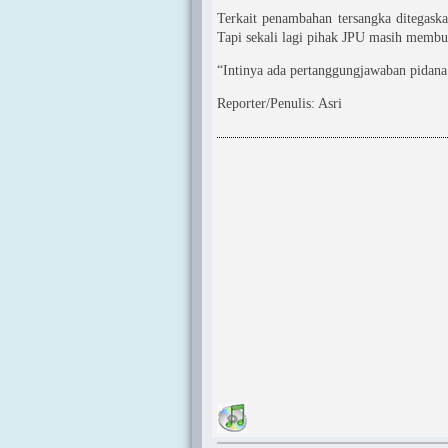
Terkait penambahan tersangka ditegas
Tapi sekali lagi pihak JPU masih membu
“Intinya ada pertanggungjawaban pidan
Reporter/Penulis: Asri