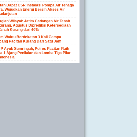
tan Dapat CSR Instalasi Pompa Air Tenaga
a, Wujudkan Energi Bersih Akses Air
elanjutan
gian Wilayah Jatim Cadangan Air Tanah
urang, Agustus Diprediksi Ketersediaan
Tanah Kurang dari 40%
am Waktu Berdekatan 3 Kali Gempa
cang Pacitan Kurang Dari Satu Jam
P Ayub Sumringah, Polres Pacitan Raih
a 1 Ajang Penilaian dan Lomba Tiga Pilar
ndonesia