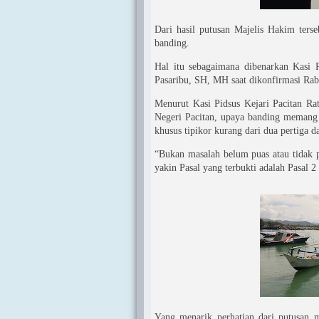
Dari hasil putusan Majelis Hakim ters
banding.
Hal itu sebagaimana dibenarkan Kasi
Pasaribu, SH, MH saat dikonfirmasi Rab
Menurut Kasi Pidsus Kejari Pacitan Ra
Negeri Pacitan, upaya banding memang 
khusus tipikor kurang dari dua pertiga d
“Bukan masalah belum puas atau tidak p
yakin Pasal yang terbukti adalah Pasal 
Yang menarik perhatian dari putusan ma