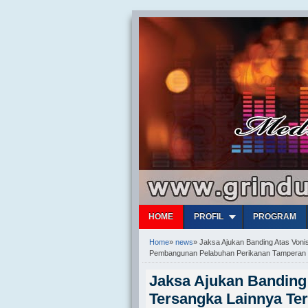
HOME
PROFIL
PROGRAM
Home
»
news
»
Jaksa Ajukan Banding Atas Voni
Pembangunan Pelabuhan Perikanan Tamperan
Jaksa Ajukan Banding
Tersangka Lainnya Te