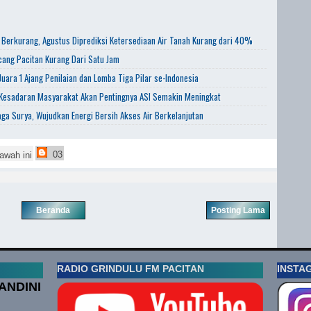
 Berkurang, Agustus Diprediksi Ketersediaan Air Tanah Kurang dari 40%
ang Pacitan Kurang Dari Satu Jam
uara 1 Ajang Penilaian dan Lomba Tiga Pilar se-Indonesia
 Kesadaran Masyarakat Akan Pentingnya ASI Semakin Meningkat
aga Surya, Wujudkan Energi Bersih Akses Air Berkelanjutan
03
awah ini
Beranda
Posting Lama
RADIO GRINDULU FM PACITAN
INSTA
ANDINI