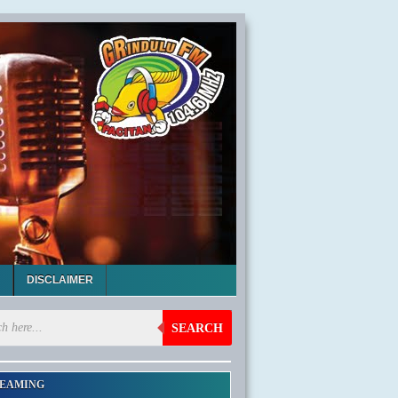
DISCLAIMER
SEARCH
EAMING