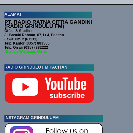
ALAMAT
PT. RADIO RATNA CITRA GANDINI
(RADIO GRINDULU FM)
Office & Studio :
Jl. Basuki Rahmat, 67, Lt.4, Pacitan
Jawa Timur (63511)
Telp. Kantor (0357) 883555
Telp. On air (0357) 882222
Chat via Whatsapp On air
RADIO GRINDULU FM PACITAN
INSTAGRAM GRINDULUFM