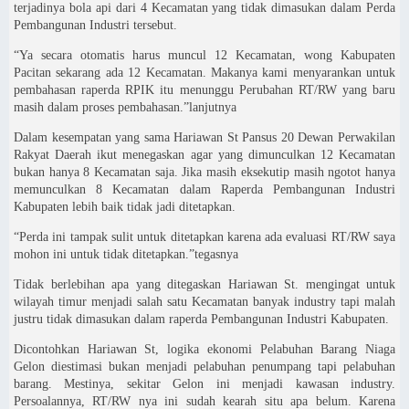
terjadinya bola api dari 4 Kecamatan yang tidak dimasukan dalam Perda
Pembangunan Industri tersebut.
“Ya secara otomatis harus muncul 12 Kecamatan, wong Kabupaten
Pacitan sekarang ada 12 Kecamatan. Makanya kami menyarankan untuk
pembahasan raperda RPIK itu menunggu Perubahan RT/RW yang baru
masih dalam proses pembahasan.”lanjutnya
Dalam kesempatan yang sama Hariawan St Pansus 20 Dewan Perwakilan
Rakyat Daerah ikut menegaskan agar yang dimunculkan 12 Kecamatan
bukan hanya 8 Kecamatan saja. Jika masih eksekutip masih ngotot hanya
memunculkan 8 Kecamatan dalam Raperda Pembangunan Industri
Kabupaten lebih baik tidak jadi ditetapkan.
“Perda ini tampak sulit untuk ditetapkan karena ada evaluasi RT/RW saya
mohon ini untuk tidak ditetapkan.”tegasnya
Tidak berlebihan apa yang ditegaskan Hariawan St. mengingat untuk
wilayah timur menjadi salah satu Kecamatan banyak industry tapi malah
justru tidak dimasukan dalam raperda Pembangunan Industri Kabupaten.
Dicontohkan Hariawan St, logika ekonomi Pelabuhan Barang Niaga
Gelon diestimasi bukan menjadi pelabuhan penumpang tapi pelabuhan
barang. Mestinya, sekitar Gelon ini menjadi kawasan industry.
Persoalannya, RT/RW nya ini sudah kearah situ apa belum. Karena