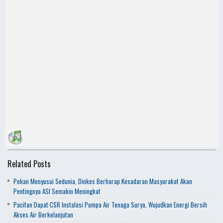
Related Posts
Pekan Menyusui Sedunia, Dinkes Berharap Kesadaran Masyarakat Akan
Pentingnya ASI Semakin Meningkat
Pacitan Dapat CSR Instalasi Pompa Air Tenaga Surya, Wujudkan Energi Bersih
Akses Air Berkelanjutan