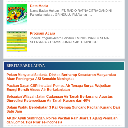
Data Media
Nama Badan Hukum : PT. RADIO RATNA CITRA GANDINI
Panggilan udara : GRINDULU FM Alamat :...
Program Acara
Jadwal Program Acara Grindulu FM 2015 WAKTU SENIN
SELASA RABU KAMIS JUMAT SABTU MINGGU ...
BERITA BARU LAINYA
Pekan Menyusui Sedunia, Dinkes Berharap Kesadaran Masyarakat
Akan Pentingnya ASI Semakin Meningkat
Pacitan Dapat CSR Instalasi Pompa Air Tenaga Surya, Wujudkan
Energi Bersih Akses Air Berkelanjutan
Sebagian Wilayah Jatim Cadangan Air Tanah Berkurang, Agustus
Diprediksi Ketersediaan Air Tanah Kurang dari 40%
Dalam Waktu Berdekatan 3 Kali Gempa Guncang Pacitan Kurang Dari
Satu Jam
AKBP Ayub Sumringah, Polres Pacitan Raih Juara 1 Ajang Penilaian
dan Lomba Tiga Pilar se-Indonesia