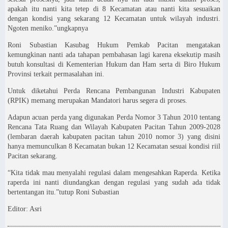
apakah itu nanti kita tetep di 8 Kecamatan atau nanti kita sesuaikan
dengan kondisi yang sekarang 12 Kecamatan untuk wilayah industri.
Ngoten meniko.”ungkapnya
Roni Subastian Kasubag Hukum Pemkab Pacitan mengatakan
kemungkinan nanti ada tahapan pembahasan lagi karena eksekutip masih
butuh konsultasi di Kementerian Hukum dan Ham serta di Biro Hukum
Provinsi terkait permasalahan ini.
Untuk diketahui Perda Rencana Pembangunan Industri Kabupaten
(RPIK) memang merupakan Mandatori harus segera di proses.
Adapun acuan perda yang digunakan Perda Nomor 3 Tahun 2010 tentang
Rencana Tata Ruang dan Wilayah Kabupaten Pacitan Tahun 2009-2028
(lembaran daerah kabupaten pacitan tahun 2010 nomor 3) yang disini
hanya memunculkan 8 Kecamatan bukan 12 Kecamatan sesuai kondisi riil
Pacitan sekarang.
“Kita tidak mau menyalahi regulasi dalam mengesahkan Raperda. Ketika
raperda ini nanti diundangkan dengan regulasi yang sudah ada tidak
bertentangan itu.”tutup Roni Subastian
Editor: Asri