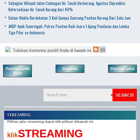
Sebagian Wilayah Jatim Cadangan Air Tanah Berkurang, Agustus Diprediksi
Ketersediaan Air Tanah Kurang dari 40%
Dalam Waktu Berdekatan 3 Kali Gempa Guncang Pacitan Kurang Dari Satu Jam
AKBP Ayub Sumringah, Polres Pacitan Raih Juara 1 Ajang Penilaian dan Lomba
Tiga Pilar se-Indonesia
03
Tuliskan komentar positif Anda di bawah ini
Posting Lebih
Beranda
Posting Lama
Baru
SEARCH
STREAMING
Pilihan jalur streaming dapat klik pilihan dibawah ini.
STREAMING
klik