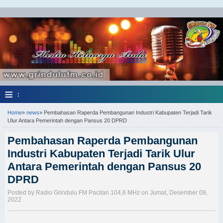
≡
:
Home
»
news
»
Pembahasan Raperda Pembangunan Industri Kabupaten Terjadi Tarik
Ulur Antara Pemerintah dengan Pansus 20 DPRD
Pembahasan Raperda Pembangunan
Industri Kabupaten Terjadi Tarik Ulur
Antara Pemerintah dengan Pansus 20
DPRD
Posted by Radio Grindulu FM Pacitan 104,6 MHz on Jumat, Desember 09,
2022