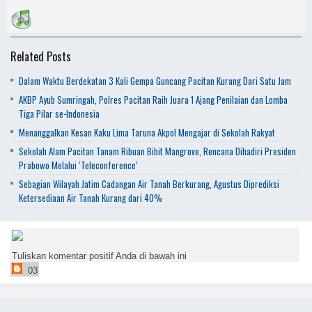
Related Posts
Dalam Waktu Berdekatan 3 Kali Gempa Guncang Pacitan Kurang Dari Satu Jam
AKBP Ayub Sumringah, Polres Pacitan Raih Juara 1 Ajang Penilaian dan Lomba
Tiga Pilar se-Indonesia
Menanggalkan Kesan Kaku Lima Taruna Akpol Mengajar di Sekolah Rakyat
Sekolah Alam Pacitan Tanam Ribuan Bibit Mangrove, Rencana Dihadiri Presiden
Prabowo Melalui ‘Teleconference’
Sebagian Wilayah Jatim Cadangan Air Tanah Berkurang, Agustus Diprediksi
Ketersediaan Air Tanah Kurang dari 40%
Tuliskan komentar positif Anda di bawah ini
03