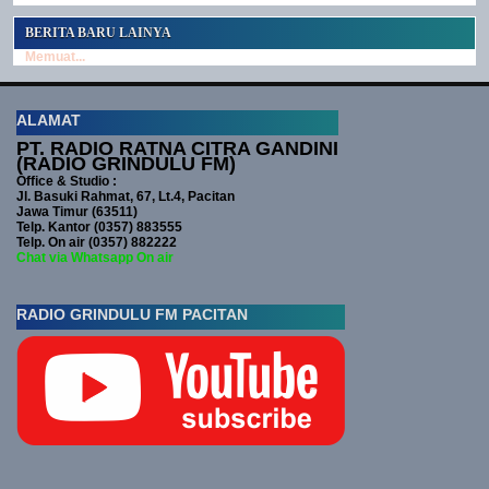
BERITA BARU LAINYA
Memuat...
ALAMAT
PT. RADIO RATNA CITRA GANDINI
(RADIO GRINDULU FM)
Office & Studio :
Jl. Basuki Rahmat, 67, Lt.4, Pacitan
Jawa Timur (63511)
Telp. Kantor (0357) 883555
Telp. On air (0357) 882222
Chat via Whatsapp On air
RADIO GRINDULU FM PACITAN