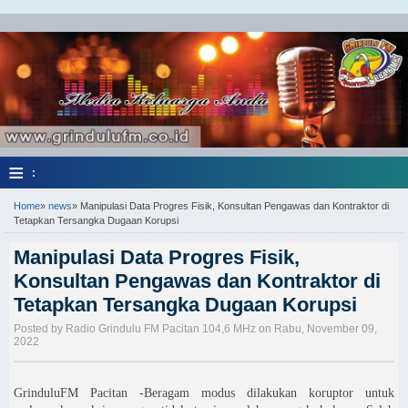
≡
:
Home
»
news
»
Manipulasi Data Progres Fisik, Konsultan Pengawas dan Kontraktor di
Tetapkan Tersangka Dugaan Korupsi
Manipulasi Data Progres Fisik,
Konsultan Pengawas dan Kontraktor di
Tetapkan Tersangka Dugaan Korupsi
Posted by Radio Grindulu FM Pacitan 104,6 MHz on Rabu, November 09,
2022
GrinduluFM Pacitan -Beragam modus dilakukan koruptor untuk