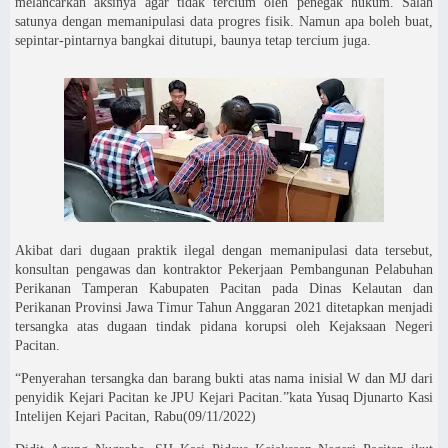
melancarkan aksinya agar tidak tercium oleh penegak hukum. Salah
satunya dengan memanipulasi data progres fisik. Namun apa boleh buat,
sepintar-pintarnya bangkai ditutupi, baunya tetap tercium juga.
Akibat dari dugaan praktik ilegal dengan memanipulasi data tersebut,
konsultan pengawas dan kontraktor Pekerjaan Pembangunan Pelabuhan
Perikanan Tamperan Kabupaten Pacitan pada Dinas Kelautan dan
Perikanan Provinsi Jawa Timur Tahun Anggaran 2021 ditetapkan menjadi
tersangka atas dugaan tindak pidana korupsi oleh Kejaksaan Negeri
Pacitan.
“Penyerahan tersangka dan barang bukti atas nama inisial W dan MJ dari
penyidik Kejari Pacitan ke JPU Kejari Pacitan.”kata Yusaq Djunarto Kasi
Intelijen Kejari Pacitan, Rabu(09/11/2022)