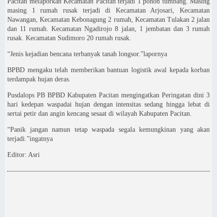
Pacitan melaporkan Kecamatan Pacitan terjadi 1 pohon tumbang. Masing
masing 1 rumah rusak terjadi di Kecamatan Arjosari, Kecamatan
Nawangan, Kecamatan Kebonagung 2 rumah, Kecamatan Tulakan 2 jalan
dan 11 rumah. Kecamatan Ngadirojo 8 jalan, 1 jembatan dan 3 rumah
rusak. Kecamatan Sudimoro 20 rumah rusak.
“Jenis kejadian bencana terbanyak tanah longsor.”lapornya
BPBD mengaku telah memberikan bantuan logistik awal kepada korban
terdampak hujan deras.
Pusdalops PB BPBD Kabupaten Pacitan mengingatkan Peringatan dini 3
hari kedepan waspadai hujan dengan intensitas sedang hingga lebat di
sertai petir dan angin kencang sesaat di wilayah Kabupaten Pacitan.
“Panik jangan namun tetap waspada segala kemungkinan yang akan
terjadi.”ingatnya
Editor: Asri