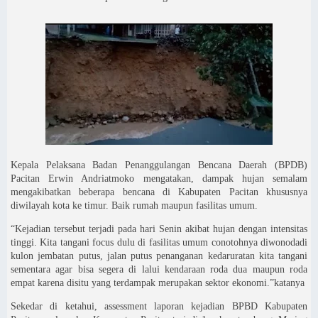
Kepala Pelaksana Badan Penanggulangan Bencana Daerah (BPDB)
Pacitan Erwin Andriatmoko mengatakan, dampak hujan semalam
mengakibatkan beberapa bencana di Kabupaten Pacitan khususnya
diwilayah kota ke timur. Baik rumah maupun fasilitas umum.
“Kejadian tersebut terjadi pada hari Senin akibat hujan dengan intensitas
tinggi. Kita tangani focus dulu di fasilitas umum conotohnya diwonodadi
kulon jembatan putus, jalan putus penanganan kedaruratan kita tangani
sementara agar bisa segera di lalui kendaraan roda dua maupun roda
empat karena disitu yang terdampak merupakan sektor ekonomi.”katanya
Sekedar di ketahui, assessment laporan kejadian BPBD Kabupaten