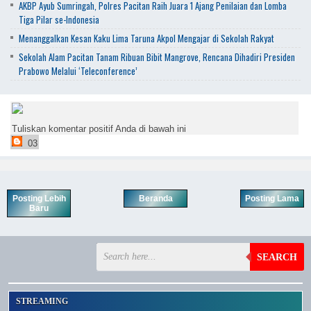
AKBP Ayub Sumringah, Polres Pacitan Raih Juara 1 Ajang Penilaian dan Lomba
Tiga Pilar se-Indonesia
Menanggalkan Kesan Kaku Lima Taruna Akpol Mengajar di Sekolah Rakyat
Sekolah Alam Pacitan Tanam Ribuan Bibit Mangrove, Rencana Dihadiri Presiden
Prabowo Melalui ‘Teleconference’
Tuliskan komentar positif Anda di bawah ini
03
Posting Lebih
Beranda
Posting Lama
Baru
SEARCH
STREAMING