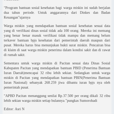
“Program bantuan sosial kesehatan bagi warga miskin ini sudah berjalan
dua tahun periode. Untuk anggarannya dari Dinkes dan Badan
Keuangan”ujarnya
Warga miskin yang mendapatkan bantuan sosial kesehatan sesuai data
yang di verifikasi dinas sosial tidak ada 100 orang. Mereka ini memang
yang benar benar masuk verifikasi tidak mampu dan memang belum
terkaver bantuan bpjs kesehatan dari pemerintah daerah maupun dari
pusat. Mereka harus bisa menunjukan bukti surat miskin. Pencairan bisa
di klaim di saat warga miskin penerima dalam kondisi sakit dan di rawat
di rumah sakit.
Sementara untuk warga miskin di Pacitan sesuai data Dinas Sosial
Kabupaten Pacitan yang mendapatkan bantuan PBID (Penerima Bantuan
Iuran Daerah)mencapai 32 ribu lebih sekian. Sedangkan untuk warga
miskin di Pacitan yang mendapatkan bantuan PBIN(Penerima Bantuan
Iuran Nasional) sebanyak 268.259 jiwa dibantu iuran bpjs nya oleh
pemerintah pusat.
“APBD Pacitan menanggung senilai Rp.37.500 per orang dikali 32 ribu
lebih sekian warga miskin setiap bulannya.”pungkas Sumorohadi
Editor: Asri N