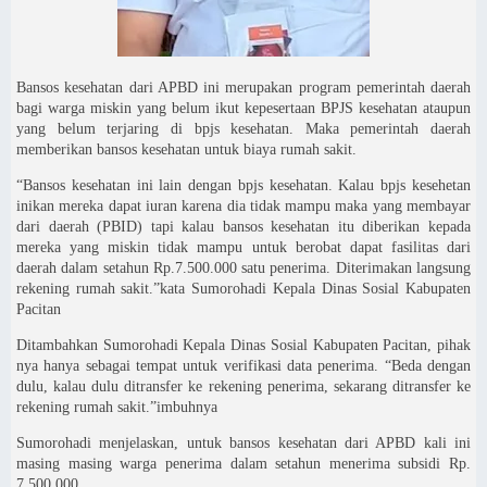
Bansos kesehatan dari APBD ini merupakan program pemerintah daerah
bagi warga miskin yang belum ikut kepesertaan BPJS kesehatan ataupun
yang belum terjaring di bpjs kesehatan. Maka pemerintah daerah
memberikan bansos kesehatan untuk biaya rumah sakit.
“Bansos kesehatan ini lain dengan bpjs kesehatan. Kalau bpjs kesehetan
inikan mereka dapat iuran karena dia tidak mampu maka yang membayar
dari daerah (PBID) tapi kalau bansos kesehatan itu diberikan kepada
mereka yang miskin tidak mampu untuk berobat dapat fasilitas dari
daerah dalam setahun Rp.7.500.000 satu penerima. Diterimakan langsung
rekening rumah sakit.”kata Sumorohadi Kepala Dinas Sosial Kabupaten
Pacitan
Ditambahkan Sumorohadi Kepala Dinas Sosial Kabupaten Pacitan, pihak
nya hanya sebagai tempat untuk verifikasi data penerima. “Beda dengan
dulu, kalau dulu ditransfer ke rekening penerima, sekarang ditransfer ke
rekening rumah sakit.”imbuhnya
Sumorohadi menjelaskan, untuk bansos kesehatan dari APBD kali ini
masing masing warga penerima dalam setahun menerima subsidi Rp.
7.500.000.