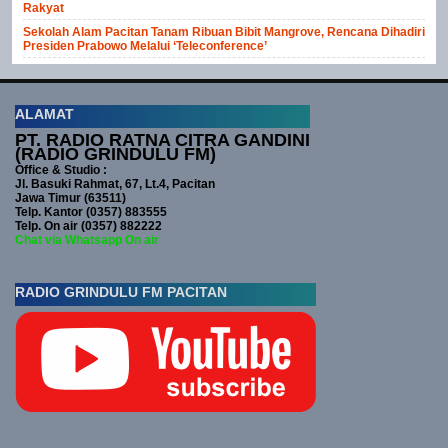
Rakyat
Sekolah Alam Pacitan Tanam Ribuan Bibit Mangrove, Rencana Dihadiri
Presiden Prabowo Melalui ‘Teleconference’
ALAMAT
PT. RADIO RATNA CITRA GANDINI
(RADIO GRINDULU FM)
Office & Studio :
Jl. Basuki Rahmat, 67, Lt.4, Pacitan
Jawa Timur (63511)
Telp. Kantor (0357) 883555
Telp. On air (0357) 882222
Chat via Whatsapp On air
RADIO GRINDULU FM PACITAN