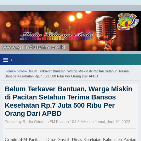
≡
:
Home
»
news
»
Belum Terkaver Bantuan, Warga Miskin di Pacitan Setahun Terima
Bansos Kesehatan Rp.7 Juta 500 Ribu Per Orang Dari APBD
Belum Terkaver Bantuan, Warga Miskin
di Pacitan Setahun Terima Bansos
Kesehatan Rp.7 Juta 500 Ribu Per
Orang Dari APBD
Posted by Radio Grindulu FM Pacitan 104,6 MHz on Jumat, Juni 10, 2022
GrinduluFM Pacitan - Dinas Sosial, Dinas Kesehatan Kabupaten Pacitan