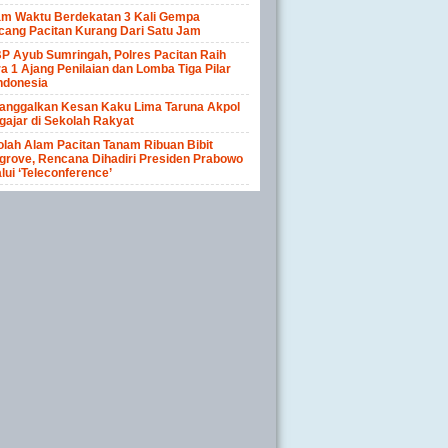
am Waktu Berdekatan 3 Kali Gempa
cang Pacitan Kurang Dari Satu Jam
P Ayub Sumringah, Polres Pacitan Raih
a 1 Ajang Penilaian dan Lomba Tiga Pilar
ndonesia
anggalkan Kesan Kaku Lima Taruna Akpol
ajar di Sekolah Rakyat
lah Alam Pacitan Tanam Ribuan Bibit
rove, Rencana Dihadiri Presiden Prabowo
lui ‘Teleconference’