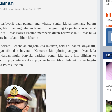
baran
Pili
ini.
,6 MHz on Senin, Mei 09, 2022
kl
*) B
terfavorit bagi pengunjung wisata, Pantai klayar memang belum
ata
a, libur panjang lebaran tahun ini pengunjung ke pantai klayar padat
alu Lintas Polres Pacitan memberlakukan rekayasa lalu lintas buka
ersebut selama libur lebaran.
wisata. Penebalan anggota kita lakukan, fokus di pantai klayar itu,
yu tibo dan buyutan. Kemaren kita ploting anggota, Manakala
ART
daraan mulai banyak, parkiran penuh kita tuutp kita alihkan ke
n itu juga kita arahkan juga ke banyu tibo. Jadi teknisnya begitu
s Polres Pacitan
baka
bany