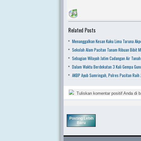
Related Posts
Menanggalkan Kesan Kaku Lima Taruna Akpo
Sekolah Alam Pacitan Tanam Ribuan Bibit M
Sebagian Wilayah Jatim Cadangan Air Tanah
Dalam Waktu Berdekatan 3 Kali Gempa Gunc
AKBP Ayub Sumringah, Polres Pacitan Raih J
Tuliskan komentar positif Anda di b
Posting Lebih
Baru