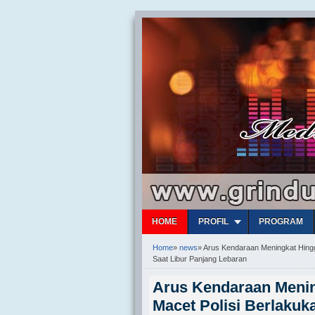
HOME
PROFIL
PROGRAM
Home
»
news
»
Arus Kendaraan Meningkat Hingg
Saat Libur Panjang Lebaran
Arus Kendaraan Mening
Macet Polisi Berlaku