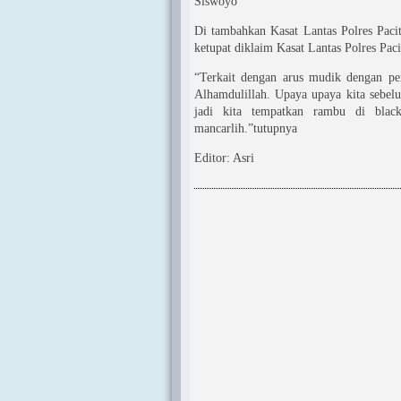
Siswoyo
Di tambahkan Kasat Lantas Polres Paci
ketupat diklaim Kasat Lantas Polres Paci
“Terkait dengan arus mudik dengan pen
Alhamdulillah. Upaya upaya kita sebe
jadi kita tempatkan rambu di blac
mancarlih.”tutupnya
Editor: Asri