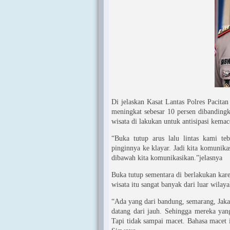
Di jelaskan Kasat Lantas Polres Pacitan
meningkat sebesar 10 persen dibandingk
wisata di lakukan untuk antisipasi kemace
“Buka tutup arus lalu lintas kami te
pinginnya ke klayar. Jadi kita komunika
dibawah kita komunikasikan.”jelasnya
Buka tutup sementara di berlakukan kar
wisata itu sangat banyak dari luar wilay
“Ada yang dari bandung, semarang, Jakar
datang dari jauh. Sehingga mereka yan
Tapi tidak sampai macet. Bahasa macet 