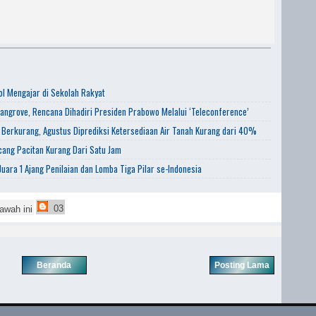
l Mengajar di Sekolah Rakyat
angrove, Rencana Dihadiri Presiden Prabowo Melalui ‘Teleconference’
 Berkurang, Agustus Diprediksi Ketersediaan Air Tanah Kurang dari 40%
ang Pacitan Kurang Dari Satu Jam
uara 1 Ajang Penilaian dan Lomba Tiga Pilar se-Indonesia
03
awah ini
Beranda
Posting Lama