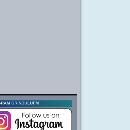
GRAM GRINDULUFM