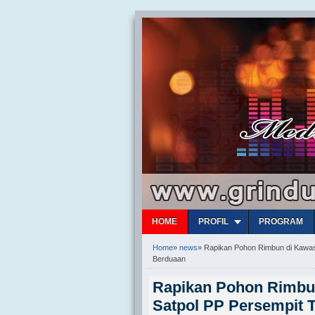
HOME
PROFIL
PROGRAM
Home
»
news
»
Rapikan Pohon Rimbun di Kawasa
Berduaan
Rapikan Pohon Rimbu
Satpol PP Persempit 