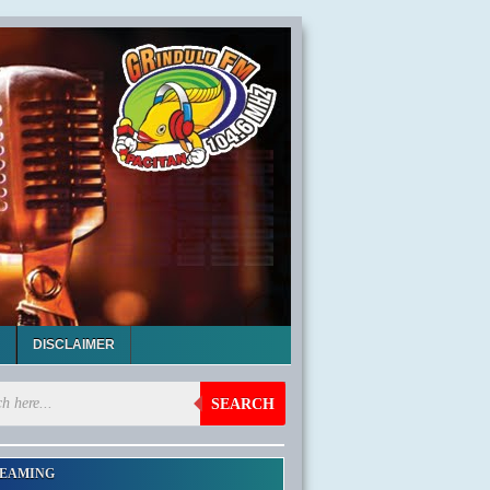
DISCLAIMER
SEARCH
EAMING