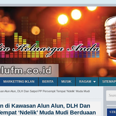
MARKETTING IKLAN
BERITA
MUSIK
RAGAM
SITEMAP
n Alun Alun, DLH Dan Satpol PP Persempit Tempat ‘Ndelik’ Muda Mudi
n di Kawasan Alun Alun, DLH Dan
Tempat ‘Ndelik’ Muda Mudi Berduaan
STR