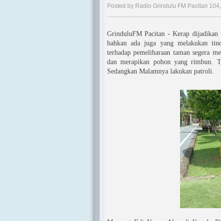
Posted by Radio Grindulu FM Pacitan 104
GrinduluFM Pacitan - Kerap dijadikan 
bahkan ada juga yang melakukan tin
terhadap pemeliharaan taman segera me
dan merapikan pohon yang rimbun. Tak 
Sedangkan Malamnya lakukan patroli.