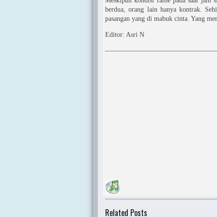
Meskipun kondisi rame pada saat jam s
berdua, orang lain hanya kontrak. Seh
pasangan yang di mabuk cinta. Yang menj
Editor: Asri N
Related Posts