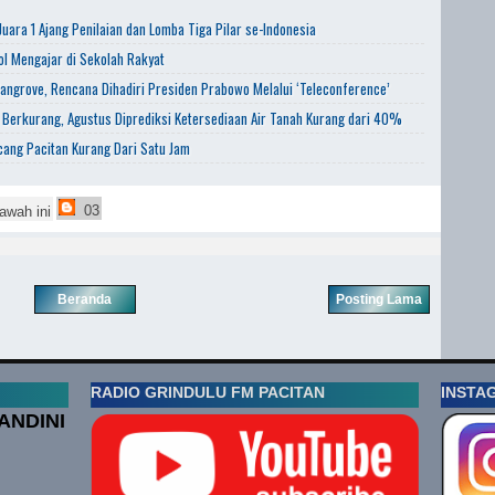
uara 1 Ajang Penilaian dan Lomba Tiga Pilar se-Indonesia
l Mengajar di Sekolah Rakyat
angrove, Rencana Dihadiri Presiden Prabowo Melalui ‘Teleconference’
 Berkurang, Agustus Diprediksi Ketersediaan Air Tanah Kurang dari 40%
ang Pacitan Kurang Dari Satu Jam
03
awah ini
Beranda
Posting Lama
RADIO GRINDULU FM PACITAN
INSTA
ANDINI