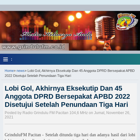
≡
:
Home
»
news
»
Lobi Gol, Akhirnya Eksekutip Dan 45 Anggota DPRD Bersepakat APBD
2022 Disetujui Setelah Penundaan Tiga Hari
Lobi Gol, Akhirnya Eksekutip Dan 45
Anggota DPRD Bersepakat APBD 2022
Disetujui Setelah Penundaan Tiga Hari
Posted by Radio Grindulu FM Pacitan 104,6 MHz on Jumat, November 26,
2021
GrinduluFM Pacitan - Setelah ditunda tiga hari dan adanya hasil dari lobi