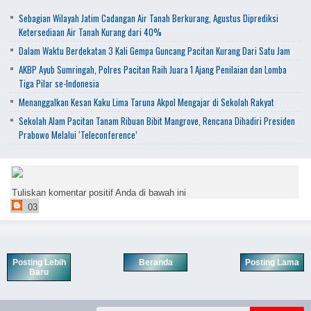
Sebagian Wilayah Jatim Cadangan Air Tanah Berkurang, Agustus Diprediksi
Ketersediaan Air Tanah Kurang dari 40%
Dalam Waktu Berdekatan 3 Kali Gempa Guncang Pacitan Kurang Dari Satu Jam
AKBP Ayub Sumringah, Polres Pacitan Raih Juara 1 Ajang Penilaian dan Lomba
Tiga Pilar se-Indonesia
Menanggalkan Kesan Kaku Lima Taruna Akpol Mengajar di Sekolah Rakyat
Sekolah Alam Pacitan Tanam Ribuan Bibit Mangrove, Rencana Dihadiri Presiden
Prabowo Melalui ‘Teleconference’
Tuliskan komentar positif Anda di bawah ini
03
Posting Lebih
Beranda
Posting Lama
Baru