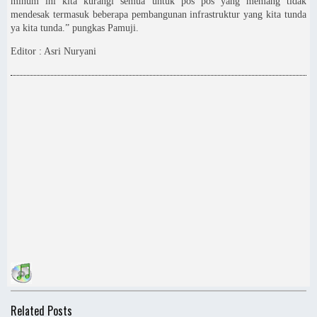
minum ini kita kurangi semua untuk pos pos yang memang tidak
mendesak termasuk beberapa pembangunan infrastruktur yang kita tunda
ya kita tunda.” pungkas Pamuji.
Editor : Asri Nuryani
Related Posts