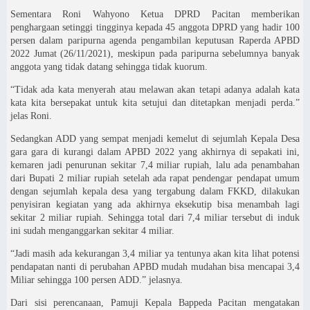
Sementara Roni Wahyono Ketua DPRD Pacitan memberikan
penghargaan setinggi tingginya kepada 45 anggota DPRD yang hadir 100
persen dalam paripurna agenda pengambilan keputusan Raperda APBD
2022 Jumat (26/11/2021), meskipun pada paripurna sebelumnya banyak
anggota yang tidak datang sehingga tidak kuorum.
“Tidak ada kata menyerah atau melawan akan tetapi adanya adalah kata
kata kita bersepakat untuk kita setujui dan ditetapkan menjadi perda.”
jelas Roni.
Sedangkan ADD yang sempat menjadi kemelut di sejumlah Kepala Desa
gara gara di kurangi dalam APBD 2022 yang akhirnya di sepakati ini,
kemaren jadi penurunan sekitar 7,4 miliar rupiah, lalu ada penambahan
dari Bupati 2 miliar rupiah setelah ada rapat pendengar pendapat umum
dengan sejumlah kepala desa yang tergabung dalam FKKD, dilakukan
penyisiran kegiatan yang ada akhirnya eksekutip bisa menambah lagi
sekitar 2 miliar rupiah. Sehingga total dari 7,4 miliar tersebut di induk
ini sudah menganggarkan sekitar 4 miliar.
“Jadi masih ada kekurangan 3,4 miliar ya tentunya akan kita lihat potensi
pendapatan nanti di perubahan APBD mudah mudahan bisa mencapai 3,4
Miliar sehingga 100 persen ADD.” jelasnya.
Dari sisi perencanaan, Pamuji Kepala Bappeda Pacitan mengatakan