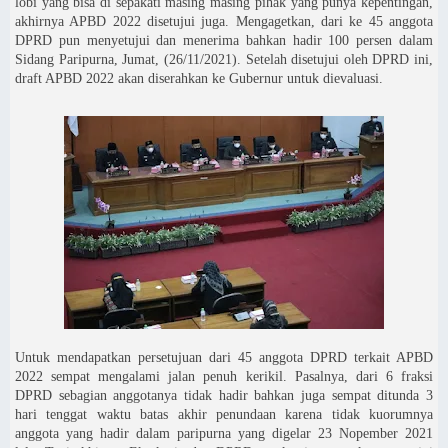
lobi yang bisa di sepakati masing masing pihak yang punya kepentingan,
akhirnya APBD 2022 disetujui juga. Mengagetkan, dari ke 45 anggota
DPRD pun menyetujui dan menerima bahkan hadir 100 persen dalam
Sidang Paripurna, Jumat, (26/11/2021). Setelah disetujui oleh DPRD ini,
draft APBD 2022 akan diserahkan ke Gubernur untuk dievaluasi.
Untuk mendapatkan persetujuan dari 45 anggota DPRD terkait APBD
2022 sempat mengalami jalan penuh kerikil. Pasalnya, dari 6 fraksi
DPRD sebagian anggotanya tidak hadir bahkan juga sempat ditunda 3
hari tenggat waktu batas akhir penundaan karena tidak kuorumnya
anggota yang hadir dalam paripurna yang digelar 23 Nopember 2021