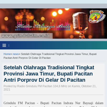
≡
:
Home
»
news
»
Setelah Olahraga Tradisional Tingkat Provinsi Jawa Timur, Bupati
Pacitan Antri Porprov Di Gelar Di Pacitan
Setelah Olahraga Tradisional Tingkat
Provinsi Jawa Timur, Bupati Pacitan
Antri Porprov Di Gelar Di Pacitan
Posted by Radio Grindulu FM Pacitan 104,6 MHz on Kamis, Oktober 21,
2021
Grindulu FM Pacitan - Bupati Pacitan Indrata Nur Bayuaji dalam