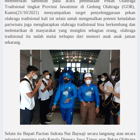
memberikan sambutan pada acara pembukaan Pekan Olahraga
Tradisional tingkat Provinsi Jawatimur di Gedung Olahraga (GOR),
Kamis(21/10/2021) menyampaikan target penyelenggaraan pekan
olahraga tradisional kali ini selain untuk mengenalkan potensi keindahan
pariwisata juga mengharapkan olahraga tradisional bisa berkembang dan
melestarikan di masyarakat yang mungkin sebagian orang, olahraga
tradisional itu sudah mulai terhapus dari memori anak anak jaman
sekarang.
Selain itu Bupati Pacitan Indrata Nur Bayuaji secara langsung atau secara
informal meminta pada Kepala Dispora Jawa Timur agar Pekan Olahraga