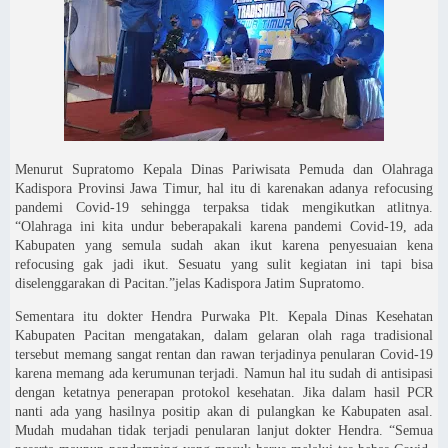
Menurut Supratomo Kepala Dinas Pariwisata Pemuda dan Olahraga
Kadispora Provinsi Jawa Timur, hal itu di karenakan adanya refocusing
pandemi Covid-19 sehingga terpaksa tidak mengikutkan atlitnya.
“Olahraga ini kita undur beberapakali karena pandemi Covid-19, ada
Kabupaten yang semula sudah akan ikut karena penyesuaian kena
refocusing gak jadi ikut. Sesuatu yang sulit kegiatan ini tapi bisa
diselenggarakan di Pacitan.”jelas Kadispora Jatim Supratomo.
Sementara itu dokter Hendra Purwaka Plt. Kepala Dinas Kesehatan
Kabupaten Pacitan mengatakan, dalam gelaran olah raga tradisional
tersebut memang sangat rentan dan rawan terjadinya penularan Covid-19
karena memang ada kerumunan terjadi. Namun hal itu sudah di antisipasi
dengan ketatnya penerapan protokol kesehatan. Jika dalam hasil PCR
nanti ada yang hasilnya positip akan di pulangkan ke Kabupaten asal.
Mudah mudahan tidak terjadi penularan lanjut dokter Hendra. “Semua