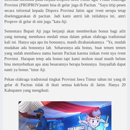
Provinsi (PROPROV)nanti bisa di gelar juga di Pacitan. “Saya titip pesen
secara informal kepada Dispora Provinsi Jatim agar ivent serupa tetap
diselenggarakan di pacitan. Jadi kami antrii lah istilahnya ini, antri
Proprov di gelar di sini juga.”kata Aji.
Sementara Bupati Aji juga berjanji akan memberikan bonus bagi atlit
yang menang membawa medali emas dalam pekan olahraga tradisional
kali ini. Hanya saja apa itu bonusnya, masih dirahasiakannya. “Ya, mudah
mudahan ada bonusnya lah. Seharusnya ada bonus, buat temen temen
yang sudah membawa nama harum Pacitan karena inikan ivent nya ivent
Provinsi. Harapan tetep ada bonus tapi kami mohon maaf masih belum
bisa menyebutkan apa atau besarannya berapa bonusnya. Insyaallah dapat
nanti ya bonus.”tutur Aji.
Pekan olahraga tradisional tingkat Provinsi Jawa Timur tahun ini yang di
gelar di Pacitan tidak di ikuti semua kab/kota di Jatim. Hanya 20
Kabupaten yang mengikuti.