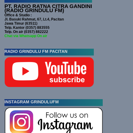
PT. RADIO RATNA CITRA GANDINI
(RADIO GRINDULU FM)
Office & Studio :
Jl. Basuki Rahmat, 67, Lt.4, Pacitan
Jawa Timur (63511)
Telp. Kantor (0357) 883555
Telp. On air (0357) 882222
Chat via Whatsapp On air
RADIO GRINDULU FM PACITAN
INSTAGRAM GRINDULUFM