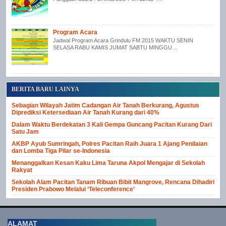
Program Acara
Jadwal Program Acara Grindulu FM 2015 WAKTU SENIN
SELASA RABU KAMIS JUMAT SABTU MINGGU ...
BERITA BARU LAINYA
Sebagian Wilayah Jatim Cadangan Air Tanah Berkurang, Agustus
Diprediksi Ketersediaan Air Tanah Kurang dari 40%
Dalam Waktu Berdekatan 3 Kali Gempa Guncang Pacitan Kurang Dari
Satu Jam
AKBP Ayub Sumringah, Polres Pacitan Raih Juara 1 Ajang Penilaian
dan Lomba Tiga Pilar se-Indonesia
Menanggalkan Kesan Kaku Lima Taruna Akpol Mengajar di Sekolah
Rakyat
Sekolah Alam Pacitan Tanam Ribuan Bibit Mangrove, Rencana Dihadiri
Presiden Prabowo Melalui ‘Teleconference’
ALAMAT