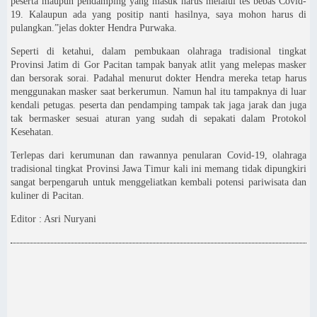
peserta maupun pendamping yang masuk harus melalui tes bebas Covid-
19. Kalaupun ada yang positip nanti hasilnya, saya mohon harus di
pulangkan.”jelas dokter Hendra Purwaka.
Seperti di ketahui, dalam pembukaan olahraga tradisional tingkat
Provinsi Jatim di Gor Pacitan tampak banyak atlit yang melepas masker
dan bersorak sorai. Padahal menurut dokter Hendra mereka tetap harus
menggunakan masker saat berkerumun. Namun hal itu tampaknya di luar
kendali petugas. peserta dan pendamping tampak tak jaga jarak dan juga
tak bermasker sesuai aturan yang sudah di sepakati dalam Protokol
Kesehatan.
Terlepas dari kerumunan dan rawannya penularan Covid-19, olahraga
tradisional tingkat Provinsi Jawa Timur kali ini memang tidak dipungkiri
sangat berpengaruh untuk menggeliatkan kembali potensi pariwisata dan
kuliner di Pacitan.
Editor : Asri Nuryani