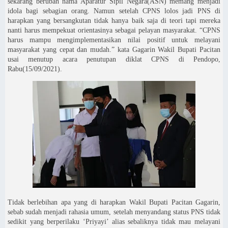
sekarang berubah nama Aparatur Sipil Negara(ASN) memang menjadi
idola bagi sebagian orang. Namun setelah CPNS lolos jadi PNS di
harapkan yang bersangkutan tidak hanya baik saja di teori tapi mereka
nanti harus mempekuat orientasinya sebagai pelayan masyarakat. “CPNS
harus mampu mengimplementasikan nilai positif untuk melayani
masyarakat yang cepat dan mudah.” kata Gagarin Wakil Bupati Pacitan
usai menutup acara penutupan diklat CPNS di Pendopo,
Rabu(15/09/2021).
Tidak berlebihan apa yang di harapkan Wakil Bupati Pacitan Gagarin,
sebab sudah menjadi rahasia umum, setelah menyandang status PNS tidak
sedikit yang berperilaku ‘Priyayi’ alias sebaliknya tidak mau melayani