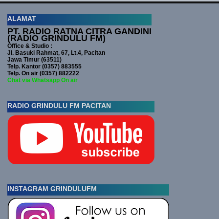
ALAMAT
PT. RADIO RATNA CITRA GANDINI
(RADIO GRINDULU FM)
Office & Studio :
Jl. Basuki Rahmat, 67, Lt.4, Pacitan
Jawa Timur (63511)
Telp. Kantor (0357) 883555
Telp. On air (0357) 882222
Chat via Whatsapp On air
RADIO GRINDULU FM PACITAN
INSTAGRAM GRINDULUFM