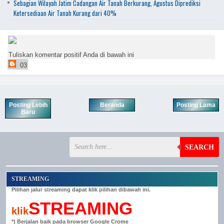
Sebagian Wilayah Jatim Cadangan Air Tanah Berkurang, Agustus Diprediksi
Ketersediaan Air Tanah Kurang dari 40%
Tuliskan komentar positif Anda di bawah ini
03
Posting Lebih
Beranda
Posting Lama
Baru
SEARCH
STREAMING
Pilihan jalur streaming dapat klik pilihan dibawah ini.
STREAMING
klik
*) Berjalan baik pada browser Google Crome