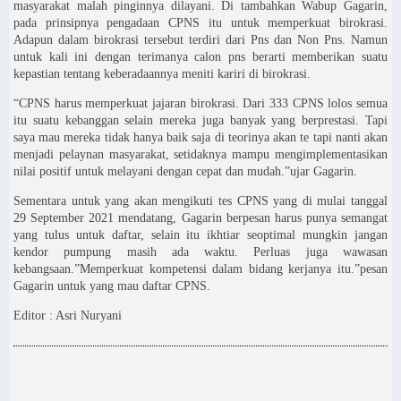
masyarakat malah pinginnya dilayani. Di tambahkan Wabup Gagarin,
pada prinsipnya pengadaan CPNS itu untuk memperkuat birokrasi.
Adapun dalam birokrasi tersebut terdiri dari Pns dan Non Pns. Namun
untuk kali ini dengan terimanya calon pns berarti memberikan suatu
kepastian tentang keberadaannya meniti kariri di birokrasi.
“CPNS harus memperkuat jajaran birokrasi. Dari 333 CPNS lolos semua
itu suatu kebanggan selain mereka juga banyak yang berprestasi. Tapi
saya mau mereka tidak hanya baik saja di teorinya akan te tapi nanti akan
menjadi pelaynan masyarakat, setidaknya mampu mengimplementasikan
nilai positif untuk melayani dengan cepat dan mudah.”ujar Gagarin.
Sementara untuk yang akan mengikuti tes CPNS yang di mulai tanggal
29 September 2021 mendatang, Gagarin berpesan harus punya semangat
yang tulus untuk daftar, selain itu ikhtiar seoptimal mungkin jangan
kendor pumpung masih ada waktu. Perluas juga wawasan
kebangsaan.”Memperkuat kompetensi dalam bidang kerjanya itu.”pesan
Gagarin untuk yang mau daftar CPNS.
Editor : Asri Nuryani