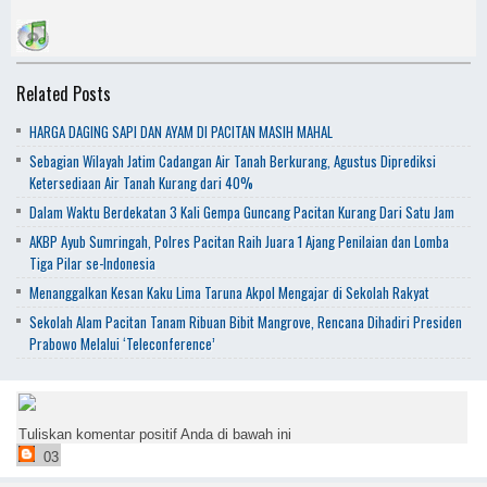
Related Posts
HARGA DAGING SAPI DAN AYAM DI PACITAN MASIH MAHAL
Sebagian Wilayah Jatim Cadangan Air Tanah Berkurang, Agustus Diprediksi
Ketersediaan Air Tanah Kurang dari 40%
Dalam Waktu Berdekatan 3 Kali Gempa Guncang Pacitan Kurang Dari Satu Jam
AKBP Ayub Sumringah, Polres Pacitan Raih Juara 1 Ajang Penilaian dan Lomba
Tiga Pilar se-Indonesia
Menanggalkan Kesan Kaku Lima Taruna Akpol Mengajar di Sekolah Rakyat
Sekolah Alam Pacitan Tanam Ribuan Bibit Mangrove, Rencana Dihadiri Presiden
Prabowo Melalui ‘Teleconference’
Tuliskan komentar positif Anda di bawah ini
03