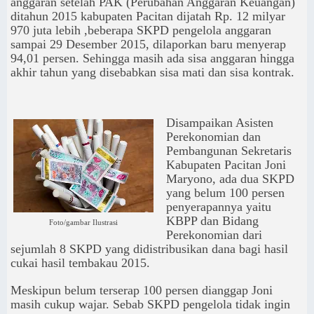
anggaran setelah PAK (Perubahan Anggaran Keuangan)
ditahun 2015 kabupaten Pacitan dijatah Rp. 12 milyar
970 juta lebih ,beberapa SKPD pengelola anggaran
sampai 29 Desember 2015, dilaporkan baru menyerap
94,01 persen. Sehingga masih ada sisa anggaran hingga
akhir tahun yang disebabkan sisa mati dan sisa kontrak.
Disampaikan Asisten
Perekonomian dan
Pembangunan Sekretaris
Kabupaten Pacitan Joni
Maryono, ada dua SKPD
yang belum 100 persen
penyerapannya yaitu
KBPP dan Bidang
Foto/gambar Ilustrasi
Perekonomian dari
sejumlah 8 SKPD yang didistribusikan dana bagi hasil
cukai hasil tembakau 2015.
Meskipun belum terserap 100 persen dianggap Joni
masih cukup wajar. Sebab SKPD pengelola tidak ingin