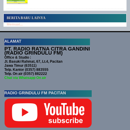
BERITA BARU LAINYA
Memuat...
ALAMAT
PT. RADIO RATNA CITRA GANDINI
(RADIO GRINDULU FM)
Office & Studio :
Jl. Basuki Rahmat, 67, Lt.4, Pacitan
Jawa Timur (63511)
Telp. Kantor (0357) 883555
Telp. On air (0357) 882222
Chat via Whatsapp On air
RADIO GRINDULU FM PACITAN