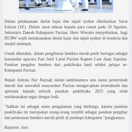
Dalam pelaksanaan sholat hajat dan sujud syukur dikeluarkan Surat
Edaran (SE). Dalam surat edaran kepada para camat pada 16 Agustus,
Sekretaris Daerah Kabupaten Pacitan, Heru Wiwoho menyebutkan, bagi
RT/RW wajib melaksanakan sholat hajat dan sujud syukur di mushola dan
masjid setempat.
Untuk diketahui, dalam pengibaran bendera merah putih bertugas sebagai
komandan upacara Pasi Intel Lanal Pacitan Kapten Laut Asep Supiana.
Pasukan pengibar bendera dari paskibraka hasil seleksi pelajar se-
Kabupaten Pacitan.
Bupati Indrata Nur Bayuaji dalam sambutannya atas nama pemerintah
daerah dan mewakili masyarakat Pacitan mengucapkan terimakasih dan
apresiasi kepada seluruh pasukan paskibraka 2025 yang telah
melaksanakan tugas dengan baik.
“Jadikan ini sebagai suatu pengalaman yang berharga, karena pasukan
paskibraka ini merupakan orang-orang terpilih sebagai pasukan pengibar
dan penurunan bendera merah putih di pendopo kabupaten.”pungkasnya.
Reporter: Asri