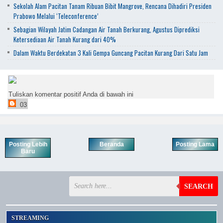
Sekolah Alam Pacitan Tanam Ribuan Bibit Mangrove, Rencana Dihadiri Presiden
Prabowo Melalui ‘Teleconference’
Sebagian Wilayah Jatim Cadangan Air Tanah Berkurang, Agustus Diprediksi
Ketersediaan Air Tanah Kurang dari 40%
Dalam Waktu Berdekatan 3 Kali Gempa Guncang Pacitan Kurang Dari Satu Jam
Tuliskan komentar positif Anda di bawah ini
03
Posting Lebih
Beranda
Posting Lama
Baru
SEARCH
STREAMING