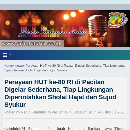
≡
:
Home
»
news
»
Perayaan HUT ke-80 RI di Pacitan Digelar Sederhana, Tiap Lingkungan
Diperintahkan Sholat Hajat dan Sujud Syukur
Perayaan HUT ke-80 RI di Pacitan
Digelar Sederhana, Tiap Lingkungan
Diperintahkan Sholat Hajat dan Sujud
Syukur
Posted by Radio Grindulu FM Pacitan 104,6 MHz on Senin, Agustus 18, 2025
GrinduluFM Pacitan - Pemerintah Kabupaten Pacitan, Jawa Timur,