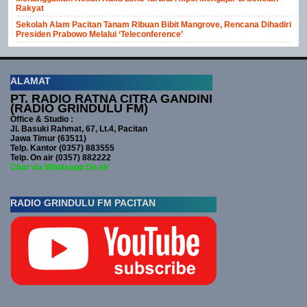
Rakyat
Sekolah Alam Pacitan Tanam Ribuan Bibit Mangrove, Rencana Dihadiri
Presiden Prabowo Melalui ‘Teleconference’
ALAMAT
PT. RADIO RATNA CITRA GANDINI
(RADIO GRINDULU FM)
Office & Studio :
Jl. Basuki Rahmat, 67, Lt.4, Pacitan
Jawa Timur (63511)
Telp. Kantor (0357) 883555
Telp. On air (0357) 882222
Chat via Whatsapp On air
RADIO GRINDULU FM PACITAN