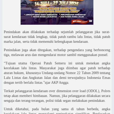
Penindakan akan dilakukan terhadap sejumlah pelanggaran jika surat-
surat kendaraan tidak lengkap, tidak patuh rambu lalu lintas, tidak patuh
marka jalan, serta tidak memenuhi kelengkapan kendaraan.
Penindakan juga akan ditegakan, terhadap pengendara yang berbonceng
tiga, melawan arus dan mengendarai motor sambil menggunakan ponsel.
“Tujuan utama Operasi Patuh Semeru ini untuk menekan angka
kecelakaan lalu lintas. Masyarakat juga diimbau agar patuh terhadap
aturan hukum, khususnya Undang-undang Nomor 22 Tahun 2009 tentang
Lalu Lintas dan Angkutan Jalan dan demi terwujudnya Indonesia Emas
dengan tertib berlalu lintas.”ujar AKP Angga.
Terkait pelanggaran kendaraan over dimension over load (ODOL), Polres
tetap akan memberi himbauan. Namun, jika pelanggaran dilakukan secara
sengaja dan terang-terangan, polisi tidak segan melakukan penindakan.
Untuk diketahui, pada bulan yang sama di tahun berbeda, angka
kecelakaan lalu lintas mengalami peningkatan signifikan. Berdasarkan