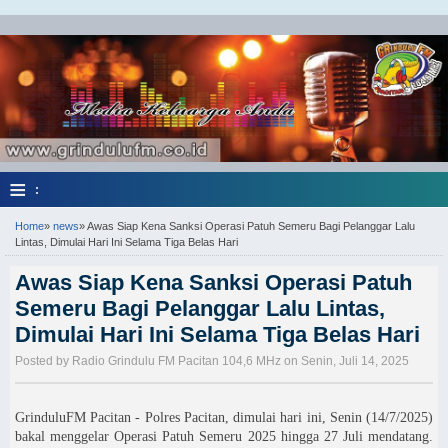
≡
:
Home
»
news
»
Awas Siap Kena Sanksi Operasi Patuh Semeru Bagi Pelanggar Lalu
Lintas, Dimulai Hari Ini Selama Tiga Belas Hari
Awas Siap Kena Sanksi Operasi Patuh
Semeru Bagi Pelanggar Lalu Lintas,
Dimulai Hari Ini Selama Tiga Belas Hari
Posted by Radio Grindulu FM Pacitan 104,6 MHz on Senin, Juli 14, 2025
GrinduluFM Pacitan - Polres Pacitan, dimulai hari ini, Senin (14/7/2025)
bakal menggelar Operasi Patuh Semeru 2025 hingga 27 Juli mendatang.