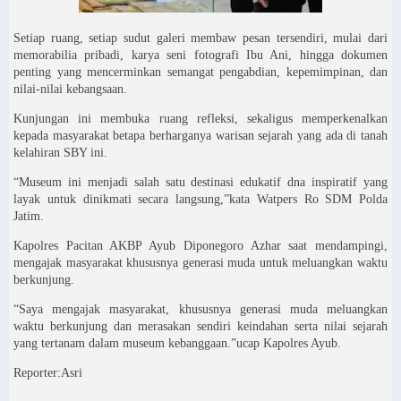
Setiap ruang, setiap sudut galeri membaw pesan tersendiri, mulai dari
memorabilia pribadi, karya seni fotografi Ibu Ani, hingga dokumen
penting yang mencerminkan semangat pengabdian, kepemimpinan, dan
nilai-nilai kebangsaan.
Kunjungan ini membuka ruang refleksi, sekaligus memperkenalkan
kepada masyarakat betapa berharganya warisan sejarah yang ada di tanah
kelahiran SBY ini.
“Museum ini menjadi salah satu destinasi edukatif dna inspiratif yang
layak untuk dinikmati secara langsung,”kata Watpers Ro SDM Polda
Jatim.
Kapolres Pacitan AKBP Ayub Diponegoro Azhar saat mendampingi,
mengajak masyarakat khususnya generasi muda untuk meluangkan waktu
berkunjung.
“Saya mengajak masyarakat, khususnya generasi muda meluangkan
waktu berkunjung dan merasakan sendiri keindahan serta nilai sejarah
yang tertanam dalam museum kebanggaan.”ucap Kapolres Ayub.
Reporter:Asri