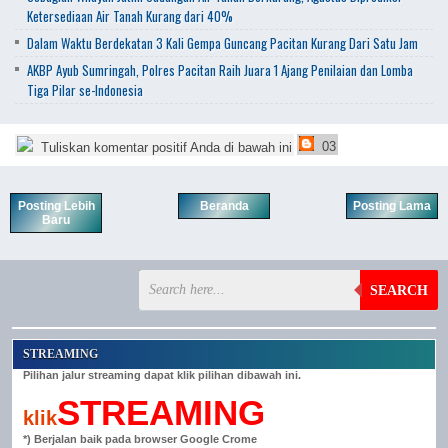
Ketersediaan Air Tanah Kurang dari 40%
Dalam Waktu Berdekatan 3 Kali Gempa Guncang Pacitan Kurang Dari Satu Jam
AKBP Ayub Sumringah, Polres Pacitan Raih Juara 1 Ajang Penilaian dan Lomba
Tiga Pilar se-Indonesia
03
Tuliskan komentar positif Anda di bawah ini
Posting Lebih
Beranda
Posting Lama
Baru
SEARCH
STREAMING
Pilihan jalur streaming dapat klik pilihan dibawah ini.
STREAMING
klik
*) Berjalan baik pada browser Google Crome