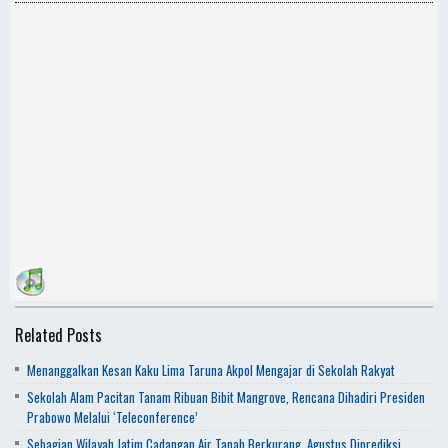
Related Posts
Menanggalkan Kesan Kaku Lima Taruna Akpol Mengajar di Sekolah Rakyat
Sekolah Alam Pacitan Tanam Ribuan Bibit Mangrove, Rencana Dihadiri Presiden
Prabowo Melalui ‘Teleconference’
Sebagian Wilayah Jatim Cadangan Air Tanah Berkurang, Agustus Diprediksi