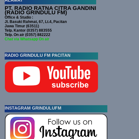
ALAMAT
PT. RADIO RATNA CITRA GANDINI
(RADIO GRINDULU FM)
Office & Studio :
Jl. Basuki Rahmat, 67, Lt.4, Pacitan
Jawa Timur (63511)
Telp. Kantor (0357) 883555
Telp. On air (0357) 882222
Chat via Whatsapp On air
RADIO GRINDULU FM PACITAN
INSTAGRAM GRINDULUFM