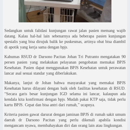
Sedangkan untuk falidasi kunjungan rawat jalan pasien memang wajib
datang. Kalau hal-hal lain sebenarnya ada beberapa pasien kunjungan
spesialis yang bisa dirujuk balik ke puskesmas, artinya obat bisa diambil
di apotik yang kerja sama dengan bpjs.
Kahumas RSUD dr Darsono Pacitan Johan Tri Putranto mengatakan 90
persen pasien yang melakukan pelayanan pengobatan memakai BPJS
Kesehatan. Pasien dapat menggunakan BPJS Kesehatan untuk perawatan
lancar asal sesuai standar yang diberlakukan.
Makanya, lanjut dr Johan bahwa masyarakat yang memakai BPJS
Kesehatan harus dilayani dengan baik oleh fasilitas kesehatan di RSUD.
“Secara garis besar kunjungan IGD selama ini lancar, kalaupun ada
kendala kita konfirmasi dengan bpjs. Mudah pakai KTP saja, tidak perlu
kartu BPJS. Cepat dan bisa antri dari rumah,” ucapnya.
Kriteria pasien gawat darurat dengan jaminan BPJS di rumah sakit umum
daerah dr Darsono Pacitan yang perlu dikenali apabila kondisi
mengancam nyawa, membahayakan diri dan orang lain atau lingkungan.