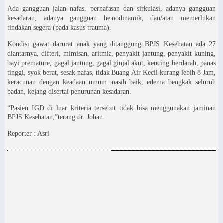
Ada gangguan jalan nafas, pernafasan dan sirkulasi, adanya gangguan
kesadaran, adanya gangguan hemodinamik, dan/atau memerlukan
tindakan segera (pada kasus trauma).
Kondisi gawat darurat anak yang ditanggung BPJS Kesehatan ada 27
diantarnya, difteri, mimisan, aritmia, penyakit jantung, penyakit kuning,
bayi premature, gagal jantung, gagal ginjal akut, kencing berdarah, panas
tinggi, syok berat, sesak nafas, tidak Buang Air Kecil kurang lebih 8 Jam,
keracunan dengan keadaan umum masih baik, edema bengkak seluruh
badan, kejang disertai penurunan kesadaran.
“Pasien IGD di luar kriteria tersebut tidak bisa menggunakan jaminan
BPJS Kesehatan,”terang dr. Johan.
Reporter : Asri