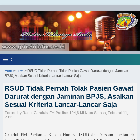
≡
:
Home
»
news
»
RSUD Tidak Pernah Tolak Pasien Gawat Darurat dengan Jaminan
BPJS, Asalkan Sesuai Kriteria Lancar-Lancar Saja
RSUD Tidak Pernah Tolak Pasien Gawat
Darurat dengan Jaminan BPJS, Asalkan
Sesuai Kriteria Lancar-Lancar Saja
Posted by Radio Grindulu FM Pacitan 104,6 MHz on Selasa, Februari 11,
2025
GrinduluFM Pacitan - Kepala Humas RSUD dr. Darsono Pacitan dr.