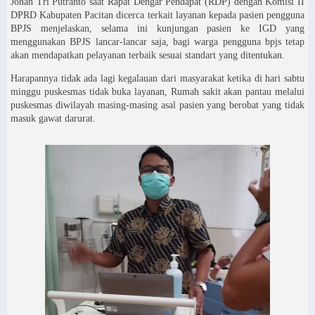
Johan Tri Putranto saat Rapat Dengar Pendapat (RDP) dengan Komisi II
DPRD Kabupaten Pacitan dicerca terkait layanan kepada pasien pengguna
BPJS menjelaskan, selama ini kunjungan pasien ke IGD yang
menggunakan BPJS lancar-lancar saja, bagi warga pengguna bpjs tetap
akan mendapatkan pelayanan terbaik sesuai standart yang ditentukan.
Harapannya tidak ada lagi kegalauan dari masyarakat ketika di hari sabtu
minggu puskesmas tidak buka layanan, Rumah sakit akan pantau melalui
puskesmas diwilayah masing-masing asal pasien yang berobat yang tidak
masuk gawat darurat.