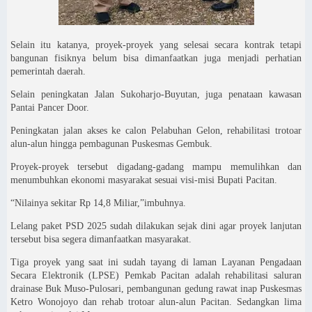
Selain itu katanya, proyek-proyek yang selesai secara kontrak tetapi
bangunan fisiknya belum bisa dimanfaatkan juga menjadi perhatian
pemerintah daerah.
Selain peningkatan Jalan Sukoharjo-Buyutan, juga penataan kawasan
Pantai Pancer Door.
Peningkatan jalan akses ke calon Pelabuhan Gelon, rehabilitasi trotoar
alun-alun hingga pembagunan Puskesmas Gembuk.
Proyek-proyek tersebut digadang-gadang mampu memulihkan dan
menumbuhkan ekonomi masyarakat sesuai visi-misi Bupati Pacitan.
“Nilainya sekitar Rp 14,8 Miliar,”imbuhnya.
Lelang paket PSD 2025 sudah dilakukan sejak dini agar proyek lanjutan
tersebut bisa segera dimanfaatkan masyarakat.
Tiga proyek yang saat ini sudah tayang di laman Layanan Pengadaan
Secara Elektronik (LPSE) Pemkab Pacitan adalah rehabilitasi saluran
drainase Buk Muso-Pulosari, pembangunan gedung rawat inap Puskesmas
Ketro Wonojoyo dan rehab trotoar alun-alun Pacitan. Sedangkan lima