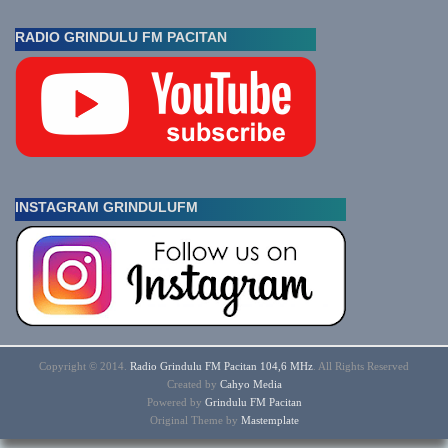
RADIO GRINDULU FM PACITAN
INSTAGRAM GRINDULUFM
Copyright © 2014.
Radio Grindulu FM Pacitan 104,6 MHz
. All Rights Reserved
Created by
Cahyo
Media
Powered by
Grindulu FM Pacitan
Original Theme by
Mastemplate