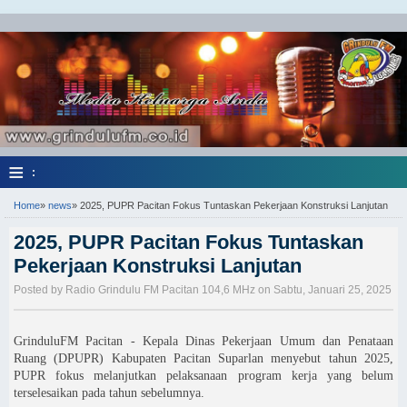
≡
:
Home
»
news
»
2025, PUPR Pacitan Fokus Tuntaskan Pekerjaan Konstruksi Lanjutan
2025, PUPR Pacitan Fokus Tuntaskan
Pekerjaan Konstruksi Lanjutan
Posted by Radio Grindulu FM Pacitan 104,6 MHz on Sabtu, Januari 25, 2025
GrinduluFM Pacitan - Kepala Dinas Pekerjaan Umum dan Penataan
Ruang (DPUPR) Kabupaten Pacitan Suparlan menyebut tahun 2025,
PUPR fokus melanjutkan pelaksanaan program kerja yang belum
terselesaikan pada tahun sebelumnya.