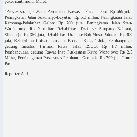
paket nanti mulai Maret.
“Proyek strategis 2025, Penanataan Kawasan Pancer Door: Rp 669 juta,
Peningkatan Jalan Sukoharjo-Buyutan: Rp 5,3 miliar, Peningkatan Jalan
Kembang-Pelabuhan Gelon: Rp 700 juta, Peningkatan Jalan Srau-
Watukarung: Rp 2 miliar, Rehabilitasi Drainase Simpang Kalitani,
Sidoharjo: Rp 350 juta, Rehabilitasi Drainase Buk Muso-Pulosari: Rp 400
juta, Rehabilitasi trotoar alun-alun Pacitan: Rp 534 Juta, Pembangunan
gedung Instalasi Farmasi Rawat Jalan RSUD: Rp 1,7 miliar,
Pembangunan gedung Rawat Inap Puskesmas Ketro Wonojoyo: Rp 2,5
Miliar, Pembangunan Puskesmas Pembantu Gembuk: Rp 709 juta,”tutup
Parlan.
Reporter:Asri