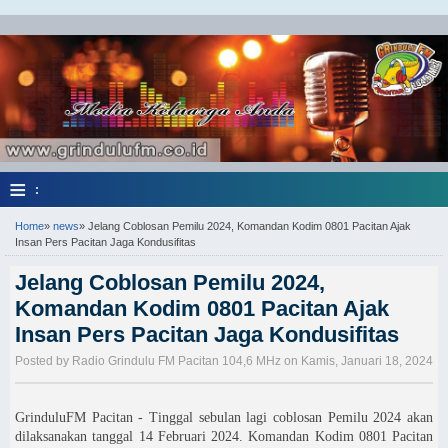
≡
:
Home
»
news
»
Jelang Coblosan Pemilu 2024, Komandan Kodim 0801 Pacitan Ajak
Insan Pers Pacitan Jaga Kondusifitas
Jelang Coblosan Pemilu 2024,
Komandan Kodim 0801 Pacitan Ajak
Insan Pers Pacitan Jaga Kondusifitas
Posted by Radio Grindulu FM Pacitan 104,6 MHz on Kamis, Januari 18, 2024
GrinduluFM Pacitan - Tinggal sebulan lagi coblosan Pemilu 2024 akan
dilaksanakan tanggal 14 Februari 2024. Komandan Kodim 0801 Pacitan