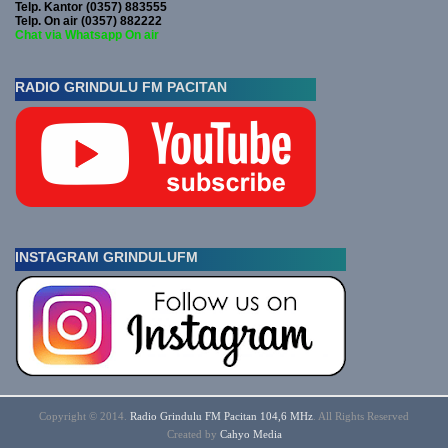
Telp. Kantor (0357) 883555
Telp. On air (0357) 882222
Chat via Whatsapp On air
RADIO GRINDULU FM PACITAN
INSTAGRAM GRINDULUFM
Copyright © 2014.
Radio Grindulu FM Pacitan 104,6 MHz
. All Rights Reserved
Created by
Cahyo
Media