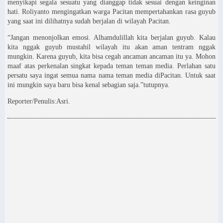
menyikapi segala sesuatu yang dianggap tidak sesuai dengan keinginan
hati. Roliyanto mengingatkan warga Pacitan mempertahankan rasa guyub
yang saat ini dilihatnya sudah berjalan di wilayah Pacitan.
“Jangan menonjolkan emosi. Alhamdulillah kita berjalan guyub. Kalau
kita nggak guyub mustahil wilayah itu akan aman tentram nggak
mungkin. Karena guyub, kita bisa cegah ancaman ancaman itu ya. Mohon
maaf atas perkenalan singkat kepada teman teman media. Perlahan satu
persatu saya ingat semua nama nama teman media diPacitan. Untuk saat
ini mungkin saya baru bisa kenal sebagian saja.”tutupnya.
Reporter/Penulis:Asri.