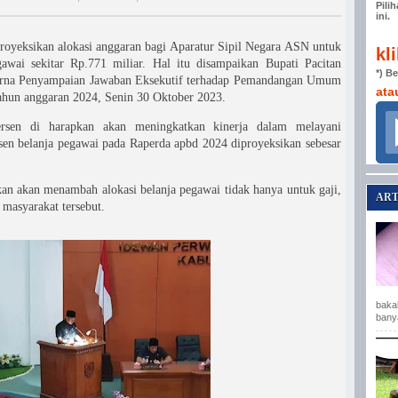
Pili
ini.
royeksikan alokasi anggaran bagi Aparatur Sipil Negara ASN untuk
kl
wai sekitar Rp.771 miliar. Hal itu disampaikan Bupati Pacitan
*) B
purna Penyampaian Jawaban Eksekutif terhadap Pemandangan Umum
ata
ahun anggaran 2024, Senin 30 Oktober 2023.
rsen di harapkan akan meningkatkan kinerja dalam melayani
sen belanja pegawai pada Raperda apbd 2024 diproyeksikan sebesar
kan akan menambah alokasi belanja pegawai tidak hanya untuk gaji,
ART
 masyarakat tersebut.
baka
bany