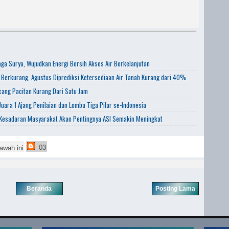
aga Surya, Wujudkan Energi Bersih Akses Air Berkelanjutan
 Berkurang, Agustus Diprediksi Ketersediaan Air Tanah Kurang dari 40%
ang Pacitan Kurang Dari Satu Jam
uara 1 Ajang Penilaian dan Lomba Tiga Pilar se-Indonesia
 Kesadaran Masyarakat Akan Pentingnya ASI Semakin Meningkat
03
awah ini
Beranda
Posting Lama