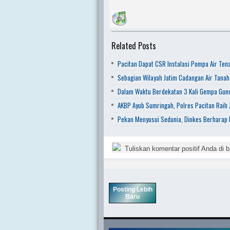
Related Posts
Pacitan Dapat CSR Instalasi Pompa Air Ten
Sebagian Wilayah Jatim Cadangan Air Tanah
Dalam Waktu Berdekatan 3 Kali Gempa Gunc
AKBP Ayub Sumringah, Polres Pacitan Raih J
Pekan Menyusui Sedunia, Dinkes Berharap
Tuliskan komentar positif Anda di b
Posting Lebih
Baru