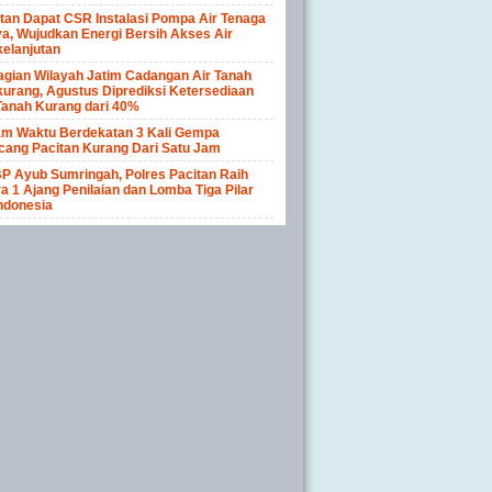
tan Dapat CSR Instalasi Pompa Air Tenaga
a, Wujudkan Energi Bersih Akses Air
elanjutan
gian Wilayah Jatim Cadangan Air Tanah
urang, Agustus Diprediksi Ketersediaan
Tanah Kurang dari 40%
am Waktu Berdekatan 3 Kali Gempa
cang Pacitan Kurang Dari Satu Jam
P Ayub Sumringah, Polres Pacitan Raih
a 1 Ajang Penilaian dan Lomba Tiga Pilar
ndonesia