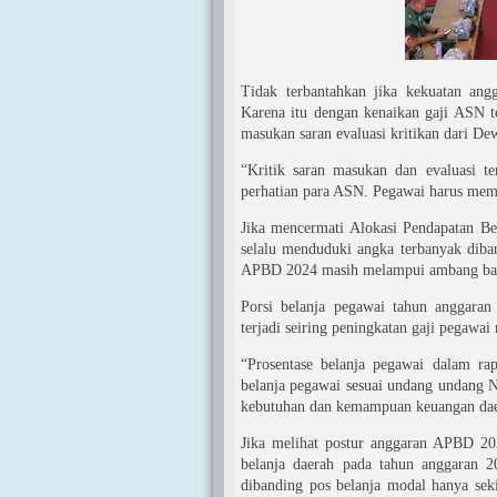
Tidak terbantahkan jika kekuatan ang
Karena itu dengan kenaikan gaji ASN te
masukan saran evaluasi kritikan dari 
“Kritik saran masukan dan evaluasi te
perhatian para ASN. Pegawai harus mem
Jika mencermati Alokasi Pendapatan Be
selalu menduduki angka terbanyak diban
APBD 2024 masih melampui ambang bata
Porsi belanja pegawai tahun anggaran
terjadi seiring peningkatan gaji pegawai 
“Prosentase belanja pegawai dalam r
belanja pegawai sesuai undang undang 
kebutuhan dan kemampuan keuangan daer
Jika melihat postur anggaran APBD 202
belanja daerah pada tahun anggaran 20
dibanding pos belanja modal hanya sek