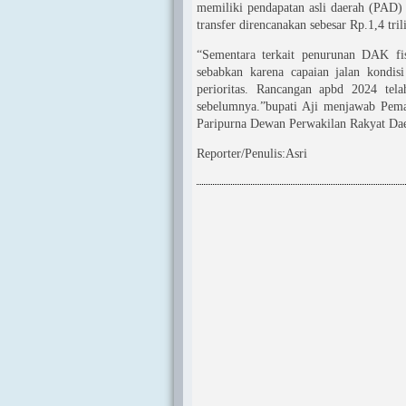
memiliki pendapatan asli daerah (PAD) 
transfer direncanakan sebesar Rp.1,4 tril
“Sementara terkait penurunan DAK fis
sebabkan karena capaian jalan kondisi
perioritas. Rancangan apbd 2024 te
sebelumnya.”bupati Aji menjawab Pe
Paripurna Dewan Perwakilan Rakyat Dae
Reporter/Penulis:Asri