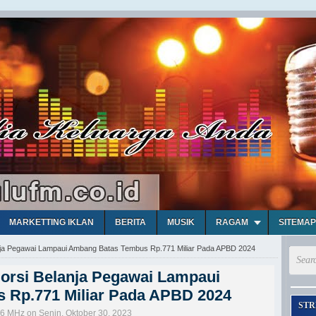
MARKETTING IKLAN
BERITA
MUSIK
RAGAM
SITEMAP
anja Pegawai Lampaui Ambang Batas Tembus Rp.771 Miliar Pada APBD 2024
Porsi Belanja Pegawai Lampaui
 Rp.771 Miliar Pada APBD 2024
STR
,6 MHz on Senin, Oktober 30, 2023