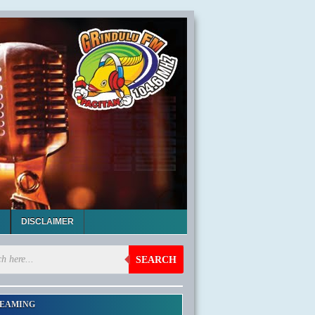
DISCLAIMER
SEARCH
EAMING