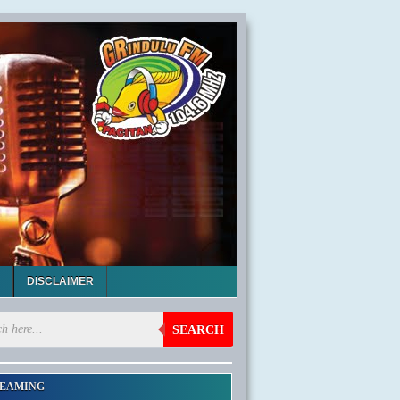
DISCLAIMER
SEARCH
EAMING