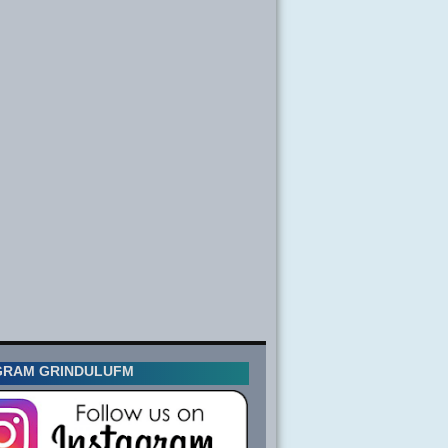
GRAM GRINDULUFM