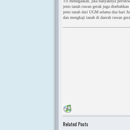
Tri menegaskan, jika banyaknya peristiw
jenis tanah rawan gerak juga disebabkan
jenis tanah dari UGM selama dua hari 
dan mengkaji tanah di daerah rawan gera
Related Posts