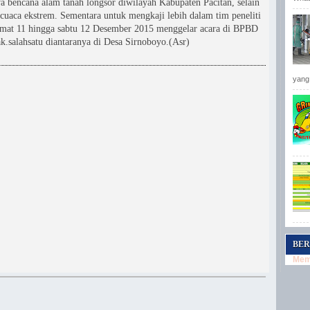
a bencana alam tanah longsor diwilayah Kabupaten Pacitan, selain
 cuaca ekstrem. Sementara untuk mengkaji lebih dalam tim peneliti
Jumat 11 hingga sabtu 12 Desember 2015 menggelar acara di BPBD
k.salahsatu diantaranya di Desa Sirnoboyo.(Asr)
yang 
BER
Memu