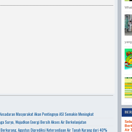
Whats
yang 
BER
 Kesadaran Masyarakat Akan Pentingnya ASI Semakin Meningkat
aga Surya, Wujudkan Energi Bersih Akses Air Berkelanjutan
Seba
Berk
 Berkurang, Agustus Diprediksi Ketersediaan Air Tanah Kurang dari 40%
Air 