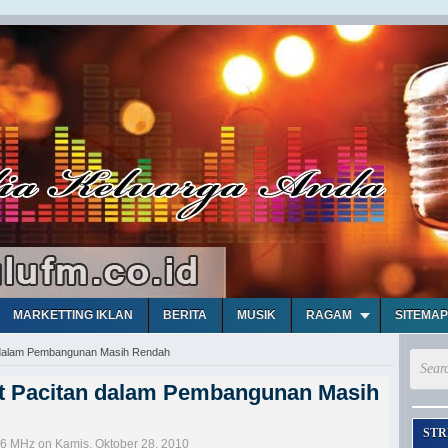
MARKETTING IKLAN
BERITA
MUSIK
RAGAM
SITEMAP
n dalam Pembangunan Masih Rendah
at Pacitan dalam Pembangunan Masih
STR
,6 MHz on Kamis, Oktober 28, 2010